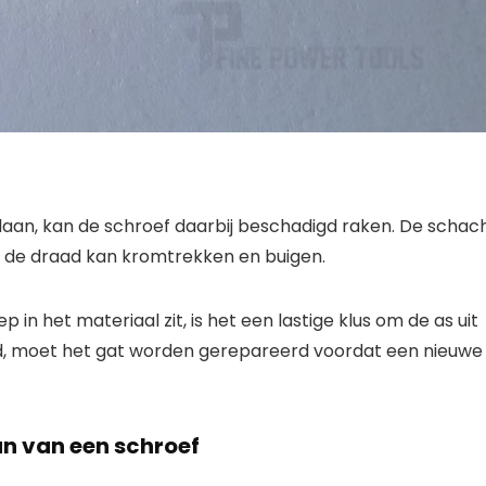
slaan, kan de schroef daarbij beschadigd raken. De schac
 de draad kan kromtrekken en buigen.
 in het materiaal zit, is het een lastige klus om de as uit
erd, moet het gat worden gerepareerd voordat een nieuwe
an van een schroef