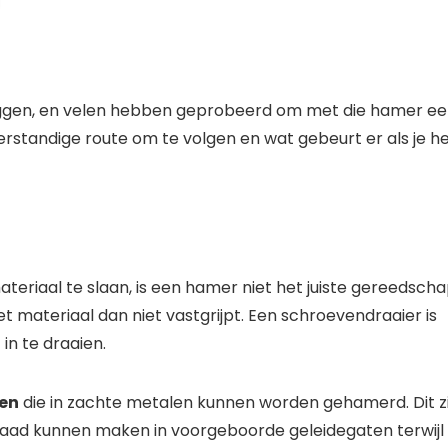
ggen, en velen hebben geprobeerd om met die hamer e
 verstandige route om te volgen en wat gebeurt er als je h
teriaal te slaan, is een hamer niet het juiste gereedsch
et materiaal dan niet vastgrijpt. Een schroevendraaier is
in te draaien.
en
die in zachte metalen kunnen worden gehamerd. Dit zi
aad kunnen maken in voorgeboorde geleidegaten terwijl