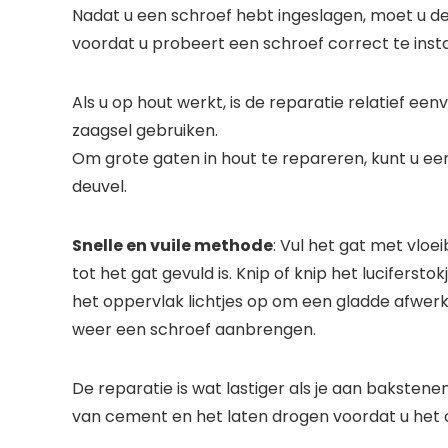
Nadat u een schroef hebt ingeslagen, moet u de
voordat u probeert een schroef correct te insta
Als u op hout werkt, is de reparatie relatief een
zaagsel gebruiken.
Om grote gaten in hout te repareren, kunt u ee
deuvel.
Snelle en vuile methode
: Vul het gat met vloe
tot het gat gevuld is. Knip of knip het lucifers
het oppervlak lichtjes op om een ​​gladde afwerk
weer een schroef aanbrengen.
De reparatie is wat lastiger als je aan bakstene
van cement en het laten drogen voordat u het o