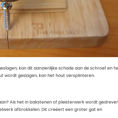
lagen, kan dit aanzienlijke schade aan de schroef en h
t wordt geslagen, kan het hout versplinteren.
laan? Als het in bakstenen of pleisterwerk wordt gedreven
lwerk afbrokkelen. Dit creëert een groter gat en