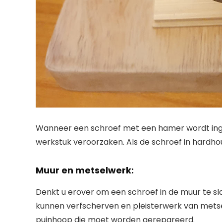
Wanneer een schroef met een hamer wordt inges
werkstuk veroorzaken. Als de schroef in hardhou
Muur en metselwerk:
Denkt u erover om een ​​schroef in de muur te s
kunnen verfscherven en pleisterwerk van metse
puinhoop die moet worden gerepareerd.