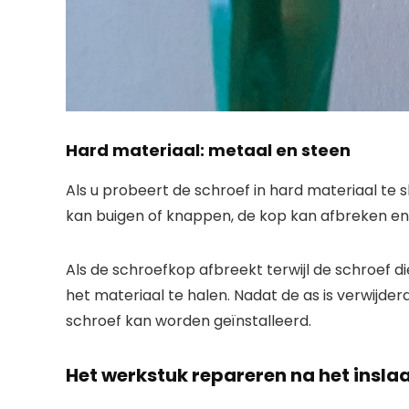
Hard materiaal: metaal en steen
Als u probeert de schroef in hard materiaal te 
kan buigen of knappen, de kop kan afbreken en
Als de schroefkop afbreekt terwijl de schroef diep
het materiaal te halen. Nadat de as is verwijd
schroef kan worden geïnstalleerd.
Het werkstuk repareren na het insla