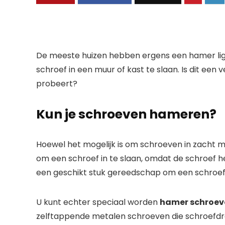
De meeste huizen hebben ergens een hamer li
schroef in een muur of kast te slaan. Is dit een
probeert?
Kun je schroeven hameren?
Hoewel het mogelijk is om schroeven in zacht ma
om een ​​schroef in te slaan, omdat de schroef h
een geschikt stuk gereedschap om een ​​schroef 
U kunt echter speciaal worden
hamer schroev
zelftappende metalen schroeven die schroefdr