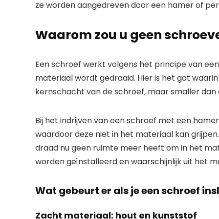
ze worden aangedreven door een hamer of per
Waarom zou u geen schroev
Een schroef werkt volgens het principe van een 
materiaal wordt gedraaid. Hier is het gat waar
kernschacht van de schroef, maar smaller dan 
Bij het indrijven van een schroef met een hame
waardoor deze niet in het materiaal kan grijpen
draad nu geen ruimte meer heeft om in het materi
worden geïnstalleerd en waarschijnlijk uit het ma
Wat gebeurt er als je een schroef ins
Zacht materiaal: hout en kunststof