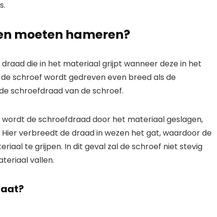
s.
en moeten hameren?
draad die in het materiaal grijpt wanneer deze in het
in de schroef wordt gedreven even breed als de
de schroefdraad van de schroef.
r wordt de schroefdraad door het materiaal geslagen,
. Hier verbreedt de draad in wezen het gat, waardoor de
aal te grijpen. In dit geval zal de schroef niet stevig
teriaal vallen.
laat?