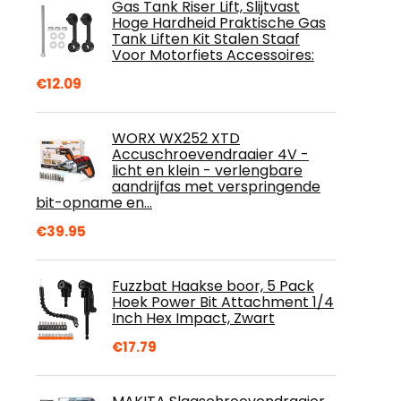
Gas Tank Riser Lift, Slijtvast
Hoge Hardheid Praktische Gas
Tank Liften Kit Stalen Staaf
Voor Motorfiets Accessoires:
€
12.09
WORX WX252 XTD
Accuschroevendraaier 4V -
licht en klein - verlengbare
aandrijfas met verspringende
bit-opname en…
€
39.95
Fuzzbat Haakse boor, 5 Pack
Hoek Power Bit Attachment 1/4
Inch Hex Impact, Zwart
€
17.79