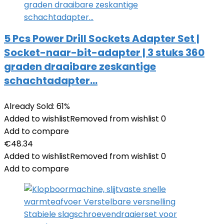
5 Pcs Power Drill Sockets Adapter Set |
Socket-naar-bit-adapter | 3 stuks 360
graden draaibare zeskantige
schachtadapter…
Already Sold: 61%
Added to wishlist
Removed from wishlist
0
Add to compare
€
48.34
Added to wishlist
Removed from wishlist
0
Add to compare