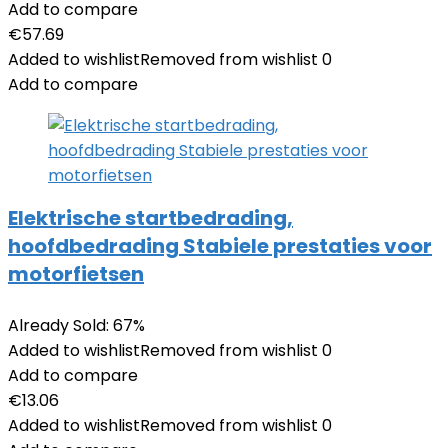
Add to compare
€
57.69
Added to wishlist
Removed from wishlist
0
Add to compare
Elektrische startbedrading,
hoofdbedrading Stabiele prestaties voor
motorfietsen
Already Sold: 67%
Added to wishlist
Removed from wishlist
0
Add to compare
€
13.06
Added to wishlist
Removed from wishlist
0