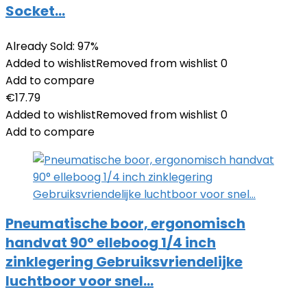
Socket…
Already Sold: 97%
Added to wishlist
Removed from wishlist
0
Add to compare
€
17.79
Added to wishlist
Removed from wishlist
0
Add to compare
Pneumatische boor, ergonomisch
handvat 90° elleboog 1/4 inch
zinklegering Gebruiksvriendelijke
luchtboor voor snel…