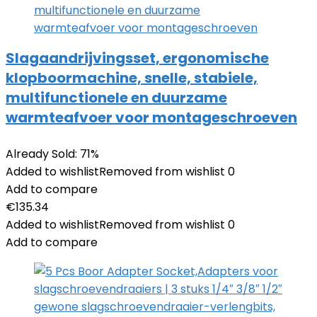
Slagaandrijvingsset, ergonomische
klopboormachine, snelle, stabiele,
multifunctionele en duurzame
warmteafvoer voor montageschroeven
Already Sold: 71%
Added to wishlist
Removed from wishlist
0
Add to compare
€
135.34
Added to wishlist
Removed from wishlist
0
Add to compare