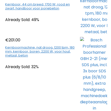
Kernboor, 44 cm breed, 1700 W, rood en
zwart, handboor voor poriebeton
Already Sold: 49%
€
201.00
Kernboormachine, nat droog, 1200 tpm, 180
mm, kernboor, boren, 2200 W, voor hout,
metaal, beton
Already Sold: 32%