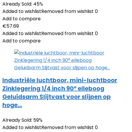
Already Sold: 45%
Added to wishlist
Removed from wishlist
0
Add to compare
€
57.69
Added to wishlist
Removed from wishlist
0
Add to compare
Industriële luchtboor, mini-luchtboor
Zinklegering 1/4 inch 90° elleboog
Geluidsarm Slijtvast voor slijpen op
hoge…
Already Sold: 59%
Added to wishlist
Removed from wishlist
0