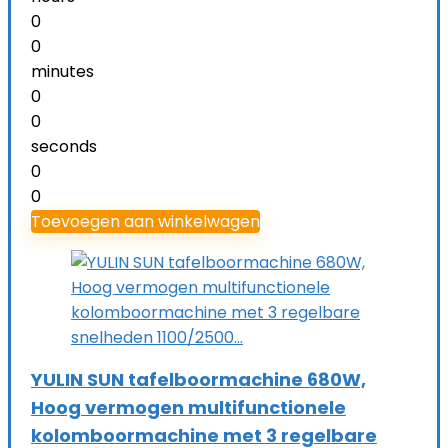
0
0
minutes
0
0
seconds
0
0
Toevoegen aan winkelwagen
YULIN SUN tafelboormachine 680W,
Hoog vermogen multifunctionele
kolomboormachine met 3 regelbare