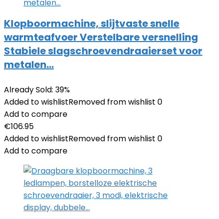
Klopboormachine, slijtvaste snelle
warmteafvoer Verstelbare versnelling
Stabiele slagschroevendraaierset voor
metalen…
Already Sold: 39%
Added to wishlist
Removed from wishlist
0
Add to compare
€
106.95
Added to wishlist
Removed from wishlist
0
Add to compare