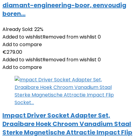
diamant-engineering-boor, eenvoudig
boren…
Already Sold: 22%
Added to wishlist
Removed from wishlist
0
Add to compare
€
279.00
Added to wishlist
Removed from wishlist
0
Add to compare
Impact Driver Socket Adapter Set,
Draaibare Hoek Chroom Vanadium Staal
Sterke Magnetische Attractie Impact Flip