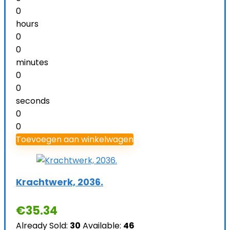
0
hours
0
0
minutes
0
0
seconds
0
0
Toevoegen aan winkelwagen
Krachtwerk, 2036.
€
35.34
Already Sold:
30
Available:
46