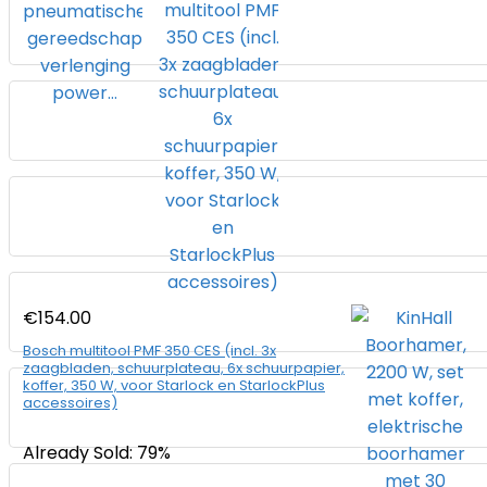
€
154.00
Bosch multitool PMF 350 CES (incl. 3x
zaagbladen, schuurplateau, 6x schuurpapier,
koffer, 350 W, voor Starlock en StarlockPlus
accessoires)
Already Sold: 79%