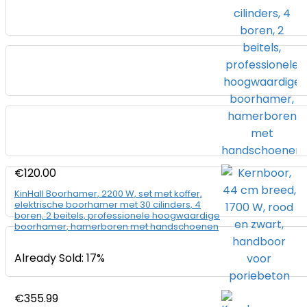
€
120.00
KinHall Boorhamer, 2200 W, set met koffer,
elektrische boorhamer met 30 cilinders, 4
boren, 2 beitels, professionele hoogwaardige
boorhamer, hamerboren met handschoenen
Already Sold: 17%
€
355.99