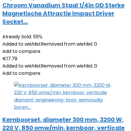
Chroom Vanadium Staal 1/4in OD Sterke
Magnetische Attractie Impact Driver
Socket…
Already Sold: 55%
Added to wishlist
Removed from wishlist
0
Add to compare
€
17.79
Added to wishlist
Removed from wishlist
0
Add to compare
Kernboorset, diameter 300 mm, 3200 W,
220 V, 850 omw/min, kernboor, verticale