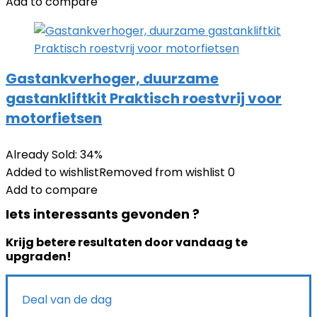
Add to compare
Gastankverhoger, duurzame
gastankliftkit Praktisch roestvrij voor
motorfietsen
Already Sold: 34%
Added to wishlist
Removed from wishlist
0
Add to compare
Iets interessants gevonden ?
Krijg betere resultaten door vandaag te
upgraden!
Deal van de dag