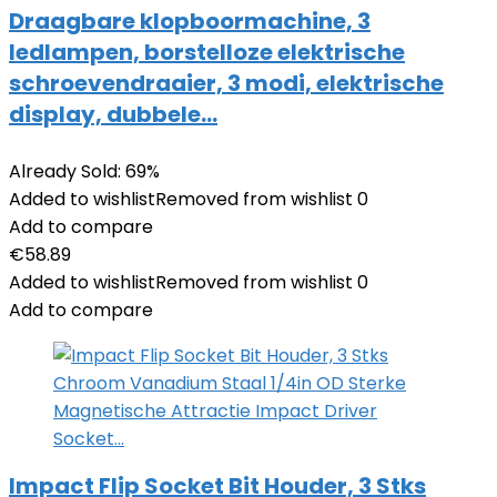
Draagbare klopboormachine, 3
ledlampen, borstelloze elektrische
schroevendraaier, 3 modi, elektrische
display, dubbele…
Already Sold: 69%
Added to wishlist
Removed from wishlist
0
Add to compare
€
58.89
Added to wishlist
Removed from wishlist
0
Add to compare
Impact Flip Socket Bit Houder, 3 Stks