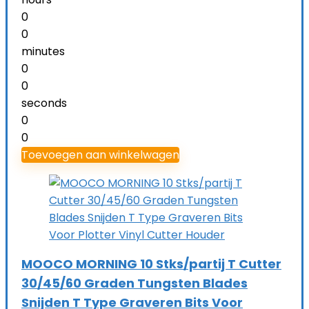
0
0
minutes
0
0
seconds
0
0
Toevoegen aan winkelwagen
MOOCO MORNING 10 Stks/partij T Cutter
30/45/60 Graden Tungsten Blades
Snijden T Type Graveren Bits Voor