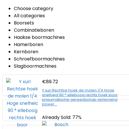
Choose category
All categories
Boorsets
Combinatieboren
Haakse boormachines
Hamerboren
Kernboren
Schroefboormachines
Slagboormachines
€
89.72
Y xuri Rechtse hoek de molen 1/4 Hoge
snelheid 90 ° elleboog rechts hoek boor
pneumatische gereedschap verlenging
power…
Already Sold: 77%