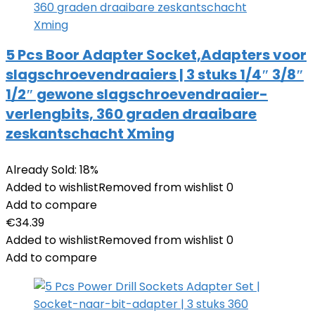
5 Pcs Boor Adapter Socket,Adapters voor
slagschroevendraaiers | 3 stuks 1/4″ 3/8″
1/2″ gewone slagschroevendraaier-
verlengbits, 360 graden draaibare
zeskantschacht Xming
Already Sold: 18%
Added to wishlist
Removed from wishlist
0
Add to compare
€
34.39
Added to wishlist
Removed from wishlist
0
Add to compare