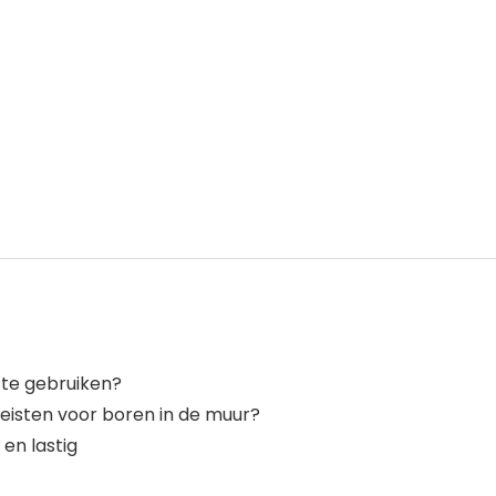
te gebruiken?
reisten voor boren in de muur?
en lastig