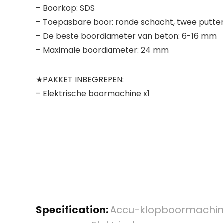
– Boorkop: SDS
– Toepasbare boor: ronde schacht, twee putte
– De beste boordiameter van beton: 6-16 mm
– Maximale boordiameter: 24 mm
★PAKKET INBEGREPEN:
– Elektrische boormachine x1
Specification:
Accu-klopboormachine