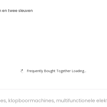
n en twee sleuven
Frequently Bought Together Loading...
s, klopboormachines, multifunctionele elek