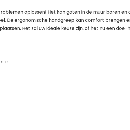
roblemen oplossen! Het kan gaten in de muur boren en d
xibel. De ergonomische handgreep kan comfort brengen en 
aatsen. Het zal uw ideale keuze zijn, of het nu een doe-
amer