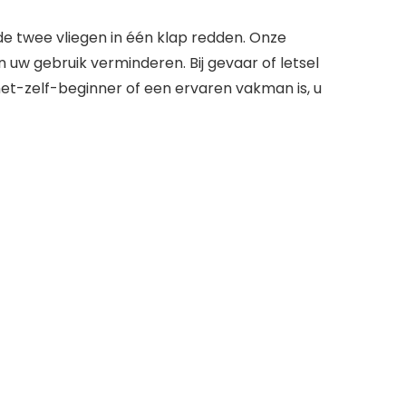
e twee vliegen in één klap redden. Onze
uw gebruik verminderen. Bij gevaar of letsel
het-zelf-beginner of een ervaren vakman is, u