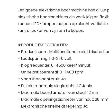
Een goede elektrische boormachine kan al uw p
elektrische boormachines zijn veelzijdig en fle
kunnen LED-lampen helpen op slecht verlichte pl
kunt er zeker van zijn om te kopen.
★PRODUCTSPECIFICATIES:
– Productnaam: Multifunctionele elektrische h
– Laadspanning: 110-240 volt
– Klopfrequentie: 0-4500 keer/minuut
– Onbelast toerental: 0- 1400 tpm
– Vooruit en achteruit: Ja
– Enkele maximale slagkracht: 1,7 Joule
– Maximale boordiameter van staal: 12 mm
– Maximale openingsdiameter van hout: 28 mm
– Elektronische snelheidsregeling: Ja