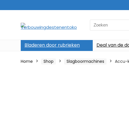
Search
for:
Bladeren door rubrieken
Deal van de d
Home
Shop
Slagboormachines
Accu-k