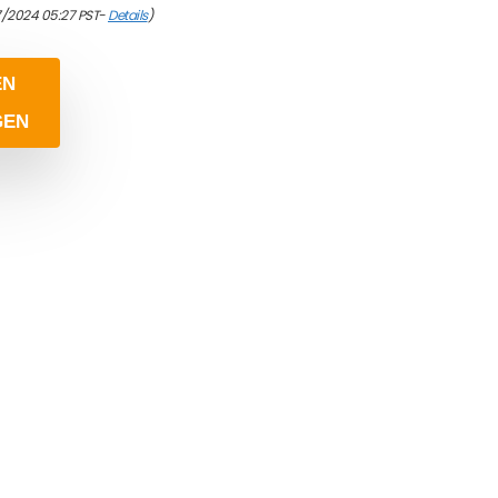
7/2024 05:27 PST-
Details
)
EN
GEN