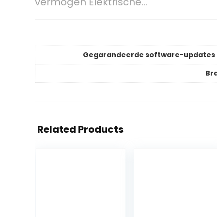
vermogen Elektrische…
Gegarandeerde software-updates 
Br
Related Products