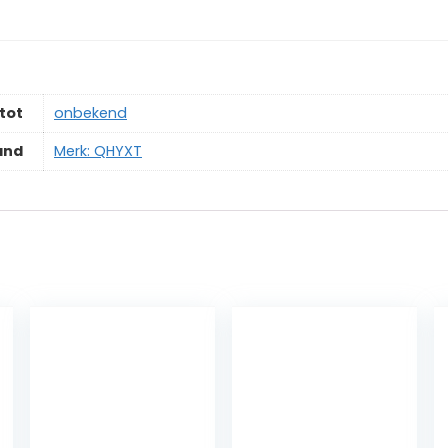
tot
‎onbekend
and
Merk: QHYXT