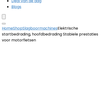
Deal van de dag
Blogs
Home
Shop
Slagboormachines
Elektrische
startbedrading, hoofdbedrading Stabiele prestaties
voor motorfietsen