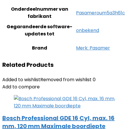
Onderdeelnummer van
‎Pasameroum5a3h61c
fabrikant
Gegarandeerde software-
‎onbekend
updates tot
Brand
Merk: Pasamer
Related Products
Added to wishlist
Removed from wishlist
0
Add to compare
Bosch Professional GDE 16 Cyl, max. 16
mm, 120 mm Maximale boordiepte