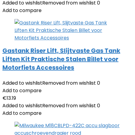
Added to wishlist
Removed from wishlist
0
Add to compare
Gastank Riser Lift, Slijtvaste Gas Tank
Liften Kit Praktische Stalen Billet voor
Motorfiets Accessoires
Added to wishlist
Removed from wishlist
0
Add to compare
€
13.19
Added to wishlist
Removed from wishlist
0
Add to compare