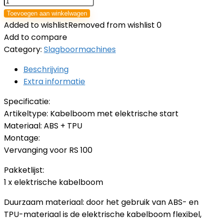
Toevoegen aan winkelwagen
Added to wishlist
Removed from wishlist
0
Add to compare
Category:
Slagboormachines
Beschrijving
Extra informatie
Specificatie:
Artikeltype: Kabelboom met elektrische start
Materiaal: ABS + TPU
Montage:
Vervanging voor RS 100
Pakketlijst:
1 x elektrische kabelboom
Duurzaam materiaal: door het gebruik van ABS- en
TPU-materiaal is de elektrische kabelboom flexibel,