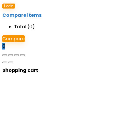
Login
Compare items
Total (
0
)
Compare
0
Shopping cart