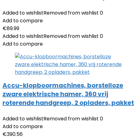
Added to wishlist
Removed from wishlist
0
Add to compare
€
89.99
Added to wishlist
Removed from wishlist
0
Add to compare
Accu-klopboormachines, borstelloze
zware elektrische hamer, 360 vrij
roterende handgreep, 2 opladers, pakket
Added to wishlist
Removed from wishlist
0
Add to compare
€
390.56