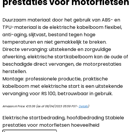
prestaties voor motorfietsen
Duurzaam materiaal: door het gebruik van ABS- en
TPU-materiaal is de elektrische kabelboom flexibel,
anti-aging, slijtvast, bestand tegen hoge
temperaturen en niet gemakkelijk te breken.
Directe vervanging: uitstekende en zorgvuldige
afwerking, elektrische startkabelboom kan de oude of
beschadigde direct vervangen, de motorprestaties
herstellen.
Montage: professionele productie, praktische
kabelboom met elektrische start is een uitstekende
vervanging voor RS 100, betrouwbaar in gebruik.
Amazon.nl Price:
€
13.06
(as of 08/04/2023 05:59 PST-
Details
)
Elektrische startbedrading, hoofdbedrading Stabiele
prestaties voor motorfietsen hoeveelheid