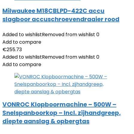
Milwaukee M18CBLPD-422C accu
slagboor accuschroevendraaier rood
Added to wishlist
Removed from wishlist
0
Add to compare
€
255.73
Added to wishlist
Removed from wishlist
0
Add to compare
VONROC Klopboormachine – 500W –
Snelspanboorkop – Incl. zijhandgreep,
diepte aanslag & opbergtas