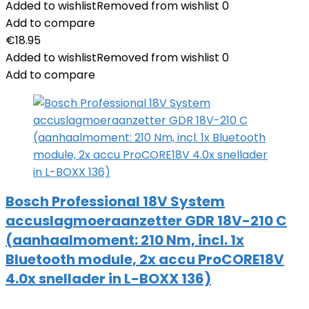
Added to wishlist
Removed from wishlist
0
Add to compare
€
18.95
Added to wishlist
Removed from wishlist
0
Add to compare
Bosch Professional 18V System
accuslagmoeraanzetter GDR 18V-210 C
(aanhaalmoment: 210 Nm, incl. 1x
Bluetooth module, 2x accu ProCORE18V
4.0x snellader in L-BOXX 136)