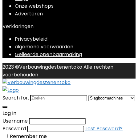
Onze webshops
Adverteren
Verklaringen
Privacybeleid
algemene voorwaarden
Gelieerde openbaarmaking
2023 ©Verbouwingdestenentoko Alle rechten
voorbehouden
Search for:
Log In
Username
Password
Lost Password?
Remember me