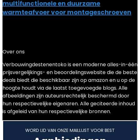
multifunctionele en duurzame
warmteafvoer voor montageschroeven
Added to wishlist
Removed from wishlist
0
Add to compare
€
135.34
Over ons
Verbouwingdestenentoko is een moderne alles-in-één
prijsvergelijkings- en beoordelingswebsite die de beste
deals biedt die beschikbaar zijn op amazon en u op de
hoogte houdt via de laatst toegevoegde blogs. Alle
afbeeldingen zijn auteursrechtelijk beschermd door
hun respectievelijke eigenaren. Alle geciteerde inhoud
is afgeleid van hun respectievelijke bronnen.
WORD LID VAN ONZE MAILLIJST VOOR BEST