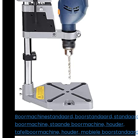
Boormachinestandaard, boorstandaard, standaar
boormachine, staande boormachine, houder,
tafelboormachine, houder, mobiele boorstandaar