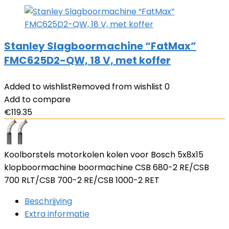
Stanley Slagboormachine “FatMax”
FMC625D2-QW, 18 V, met koffer
Added to wishlist
Removed from wishlist
0
Add to compare
€
119.35
Koolborstels motorkolen kolen voor Bosch 5x8x15
klopboormachine boormachine CSB 680-2 RE/CSB
700 RLT/CSB 700-2 RE/CSB 1000-2 RET
Beschrijving
Extra informatie