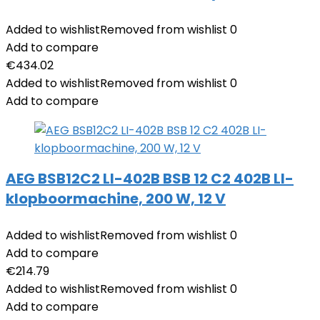
Added to wishlist
Removed from wishlist
0
Add to compare
€
434.02
Added to wishlist
Removed from wishlist
0
Add to compare
AEG BSB12C2 LI-402B BSB 12 C2 402B LI-
klopboormachine, 200 W, 12 V
Added to wishlist
Removed from wishlist
0
Add to compare
€
214.79
Added to wishlist
Removed from wishlist
0
Add to compare