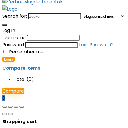
Search for:
Log In
Username
Password
Lost Password?
Remember me
Login
Compare items
Total (
0
)
Compare
0
Shopping cart