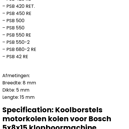
– PSB 420 RET.
– PSB 450 RE
– PSB 500
– PSB 550
– PSB 550 RE
– PSB 550-2
– PSB 680-2 RE
– PSB 42 RE
Afmetingen:
Breedte: 8 mm
Dikte: 5 mm
Lengte: 15 mm
Specification:
Koolborstels
motorkolen kolen voor Bosch
5x8x15 klopboormachine