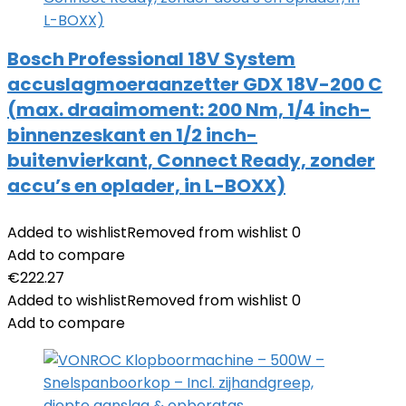
Bosch Professional 18V System
accuslagmoeraanzetter GDX 18V-200 C
(max. draaimoment: 200 Nm, 1/4 inch-
binnenzeskant en 1/2 inch-
buitenvierkant, Connect Ready, zonder
accu’s en oplader, in L-BOXX)
Added to wishlist
Removed from wishlist
0
Add to compare
€
222.27
Added to wishlist
Removed from wishlist
0
Add to compare