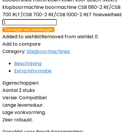
klopboormachine boormachine CSB 680-2 RE/CSB
700 RLT/CSB 700-2 RE/CSB 1000-2 RET hoeveelheid
Toevoegen aan winkelwagen
Added to wishlist
Removed from wishlist
0
Add to compare
Category:
Slagboormachines
Beschrijving
Extra informatie
Eigenschappen:
Aantal 2 stuks
Versie: Compatibel
Lange levensduur.
Lage vonkvorming.
Zeer robuust.
Geschikt voor Bosch boormachine: