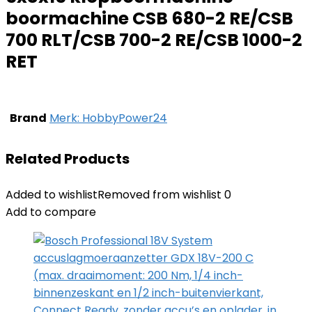
boormachine CSB 680-2 RE/CSB
700 RLT/CSB 700-2 RE/CSB 1000-2
RET
Brand
Merk: HobbyPower24
Related Products
Added to wishlist
Removed from wishlist
0
Add to compare