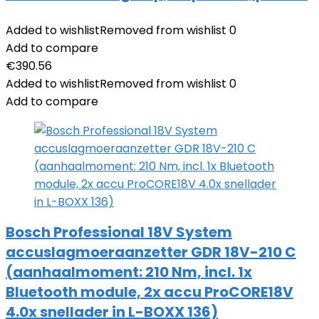
Added to wishlist
Removed from wishlist
0
Add to compare
€
390.56
Added to wishlist
Removed from wishlist
0
Add to compare
Bosch Professional 18V System
accuslagmoeraanzetter GDR 18V-210 C
(aanhaalmoment: 210 Nm, incl. 1x
Bluetooth module, 2x accu ProCORE18V
4.0x snellader in L-BOXX 136)