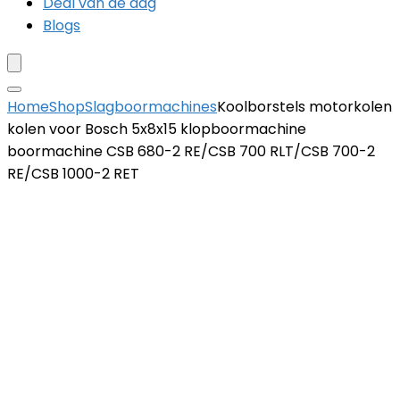
Deal van de dag
Blogs
Home
Shop
Slagboormachines
Koolborstels motorkolen
kolen voor Bosch 5x8x15 klopboormachine
boormachine CSB 680-2 RE/CSB 700 RLT/CSB 700-2
RE/CSB 1000-2 RET