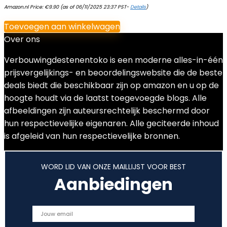
Amazon.nl Price:
€
9.90
(as of 06/11/2025 23:37 PST-
Details
)
Toevoegen aan winkelwagen
Over ons
Verbouwingdestenentoko is een moderne alles-in-één
prijsvergelijkings- en beoordelingswebsite die de beste
deals biedt die beschikbaar zijn op amazon en u op de
hoogte houdt via de laatst toegevoegde blogs. Alle
afbeeldingen zijn auteursrechtelijk beschermd door
hun respectievelijke eigenaren. Alle geciteerde inhoud
is afgeleid van hun respectievelijke bronnen.
WORD LID VAN ONZE MAILLIJST VOOR BEST
Aanbiedingen