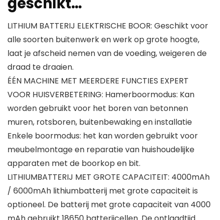
geschikt…
LITHIUM BATTERIJ ELEKTRISCHE BOOR: Geschikt voor
alle soorten buitenwerk en werk op grote hoogte,
laat je afscheid nemen van de voeding, weigeren de
draad te draaien.
ÉÉN MACHINE MET MEERDERE FUNCTIES EXPERT
VOOR HUISVERBETERING: Hamerboormodus: Kan
worden gebruikt voor het boren van betonnen
muren, rotsboren, buitenbewaking en installatie
Enkele boormodus: het kan worden gebruikt voor
meubelmontage en reparatie van huishoudelijke
apparaten met de boorkop en bit.
LITHIUMBATTERIJ MET GROTE CAPACITEIT: 4000mAh
/ 6000mAh lithiumbatterij met grote capaciteit is
optioneel. De batterij met grote capaciteit van 4000
mAh gebruikt 18650 batterijcellen. De ontlaadtijd