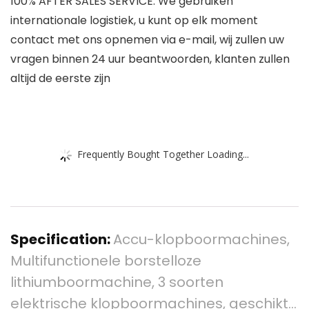
100% AFTER SALES SERVICE: We gebruiken
internationale logistiek, u kunt op elk moment
contact met ons opnemen via e-mail, wij zullen uw
vragen binnen 24 uur beantwoorden, klanten zullen
altijd de eerste zijn
Frequently Bought Together Loading...
Specification:
Accu-klopboormachines,
Multifunctionele borstelloze
lithiumboormachine, 3 soorten
elektrische klopboormachines, geschikt…