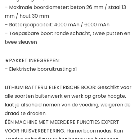
– Maximale boordiameter: beton 26 mm / staal 13
mm / hout 30 mm
– Batterijcapaciteit: 4000 mAh / 6000 mAh
– Toepasbare boor: ronde schacht, twee putten en
twee sleuven
★PAKKET INBEGREPEN:
– Elektrische booruitrusting x1
LITHIUM BATTERIJ ELEKTRISCHE BOOR: Geschikt voor
alle soorten buitenwerk en werk op grote hoogte,
laat je afscheid nemen van de voeding, weigeren de
draad te draaien.
ÉÉN MACHINE MET MEERDERE FUNCTIES EXPERT
VOOR HUISVERBETERING: Hamerboormodus: Kan