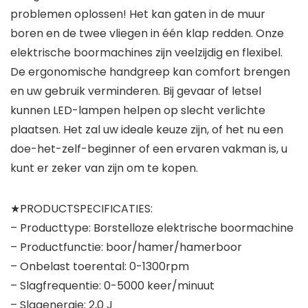
problemen oplossen! Het kan gaten in de muur
boren en de twee vliegen in één klap redden. Onze
elektrische boormachines zijn veelzijdig en flexibel.
De ergonomische handgreep kan comfort brengen
en uw gebruik verminderen. Bij gevaar of letsel
kunnen LED-lampen helpen op slecht verlichte
plaatsen. Het zal uw ideale keuze zijn, of het nu een
doe-het-zelf-beginner of een ervaren vakman is, u
kunt er zeker van zijn om te kopen.
★PRODUCTSPECIFICATIES:
– Producttype: Borstelloze elektrische boormachine
– Productfunctie: boor/hamer/hamerboor
– Onbelast toerental: 0-1300rpm
– Slagfrequentie: 0-5000 keer/minuut
– Slagenergie: 2,0 J