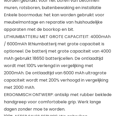
worden gebruikt voor het boren van betonnen
muren, rotsboren, buitenbewaking en installatie
Enkele boormodus: het kan worden gebruikt voor
meubelmontage en reparatie van huishoudelijke
apparaten met de boorkop en bit.
LITHIUMBATTERIJ MET GROTE CAPACITEIT: 4000mAh
/ 6000mAh lithiumbatterij met grote capaciteit is
optioneel. De batterij met grote capaciteit van 4000
mAh gebruikt 18650 batterijcellen. De ontlaadtijd
wordt met 100% verlengd in vergelijking met
2000mAh. De ontlaadtijd van 6000 mAh ultragrote
capaciteit wordt met 200% verhoogd in vergelijking
met 2000 mAh.
ERGONMISCH ONTWERP: antislip met rubber beklede
handgreep voor comfortabele grip. Werk lange
dagen zonder moe te worden.