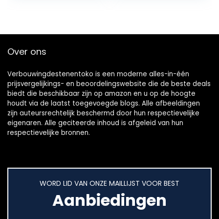
RE/CSB 1000-2 RET
klopboormachine…
Over ons
Verbouwingdestenentoko is een moderne alles-in-één
prijsvergelijkings- en beoordelingswebsite die de beste deals
biedt die beschikbaar zijn op amazon en u op de hoogte
houdt via de laatst toegevoegde blogs. Alle afbeeldingen
zijn auteursrechtelijk beschermd door hun respectievelijke
eigenaren. Alle geciteerde inhoud is afgeleid van hun
respectievelijke bronnen.
WORD LID VAN ONZE MAILLIJST VOOR BEST
Aanbiedingen