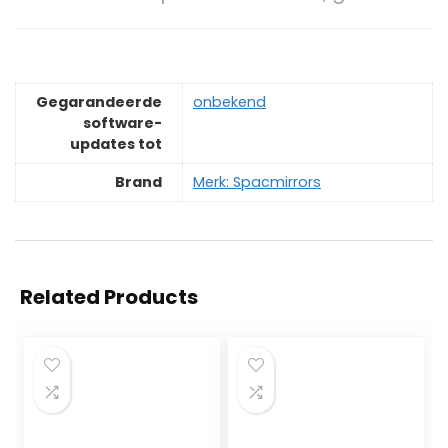
Gegarandeerde
‎onbekend
software-
updates tot
Brand
Merk: Spacmirrors
Related Products