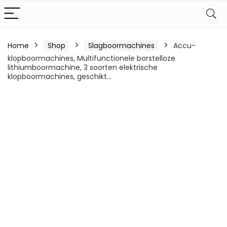
Home
Shop
Slagboormachines
Accu-
klopboormachines, Multifunctionele borstelloze
lithiumboormachine, 3 soorten elektrische
klopboormachines, geschikt…