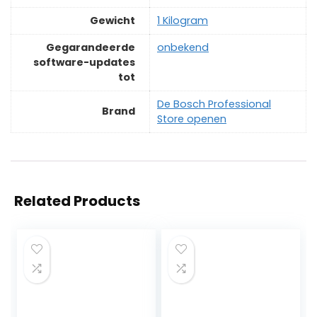
Gewicht
‎1 Kilogram
Gegarandeerde
‎onbekend
software-updates
tot
De Bosch Professional
Brand
Store openen
Related Products