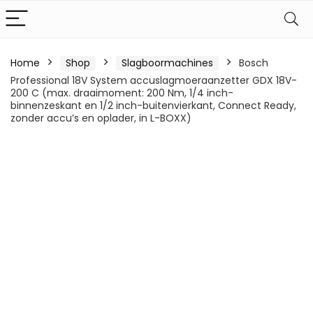
Home
Shop
Slagboormachines
Bosch
Professional 18V System accuslagmoeraanzetter GDX 18V-
200 C (max. draaimoment: 200 Nm, 1/4 inch-
binnenzeskant en 1/2 inch-buitenvierkant, Connect Ready,
zonder accu’s en oplader, in L-BOXX)