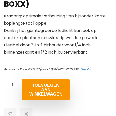
BOXX)
Krachtig: optimale verhouding van bijzonder korte
koplengte tot koppel
Dankzij het geïntegreerde ledlicht kan ook op
donkere plaatsen nauwkeurig worden gewerkt
Flexibel door 2-in-1 bithouder voor 1/4 inch
binnenzeskant en 1/2 inch buitenvierkant
Amazon.nl Price:
€
222.27
(as of 06/11/2025 23:25 PST-
Details
)
TOEVOEGEN
AAN
WINKELWAGEN