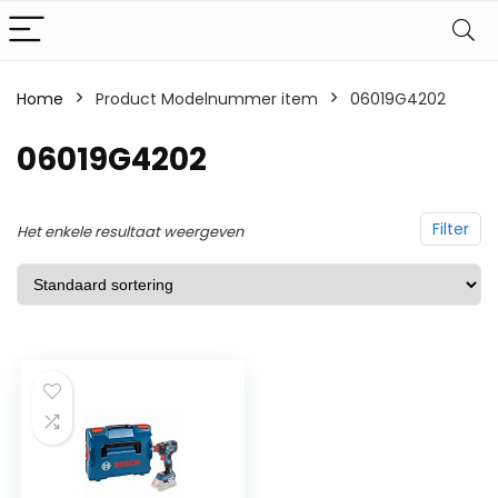
Home
Product Modelnummer item
‎06019G4202
‎06019G4202
Filter
Het enkele resultaat weergeven