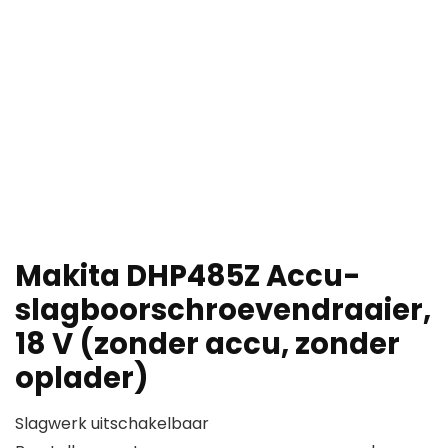
Makita DHP485Z Accu-
slagboorschroevendraaier,
18 V (zonder accu, zonder
oplader)
Slagwerk uitschakelbaar