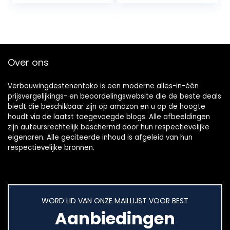
2,0 Ah, systeem
van 18 volt, in
koffer)
Over ons
Verbouwingdestenentoko is een moderne alles-in-één
prijsvergelijkings- en beoordelingswebsite die de beste deals
biedt die beschikbaar zijn op amazon en u op de hoogte
houdt via de laatst toegevoegde blogs. Alle afbeeldingen
zijn auteursrechtelijk beschermd door hun respectievelijke
eigenaren. Alle geciteerde inhoud is afgeleid van hun
respectievelijke bronnen.
WORD LID VAN ONZE MAILLIJST VOOR BEST
Aanbiedingen