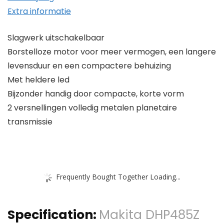
hoeveelheid
Extra informatie
Slagwerk uitschakelbaar
Borstelloze motor voor meer vermogen, een langere
levensduur en een compactere behuizing
Met heldere led
Bijzonder handig door compacte, korte vorm
2 versnellingen volledig metalen planetaire
transmissie
Frequently Bought Together Loading...
Specification:
Makita DHP485Z