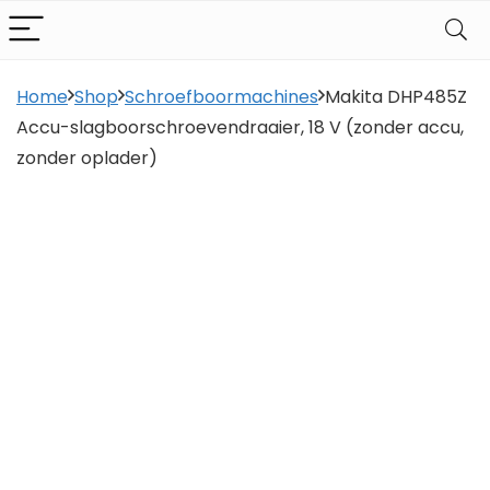
Home
Shop
Schroefboormachines
Makita DHP485Z
Accu-slagboorschroevendraaier, 18 V (zonder accu,
zonder oplader)