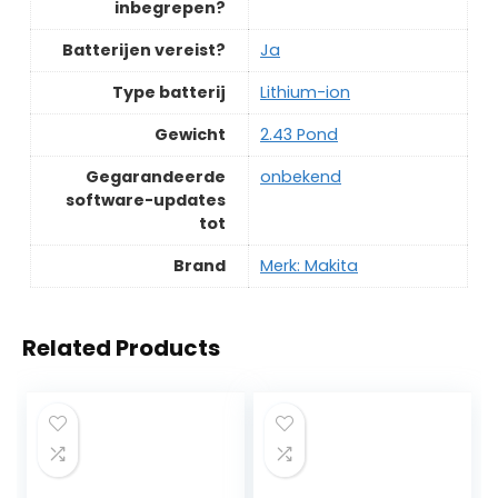
inbegrepen?
Batterijen vereist?
‎Ja
Type batterij
‎Lithium-ion
Gewicht
‎2.43 Pond
Gegarandeerde
‎onbekend
software-updates
tot
Brand
Merk: Makita
Related Products