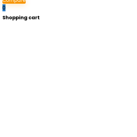
Compare
0
Shopping cart