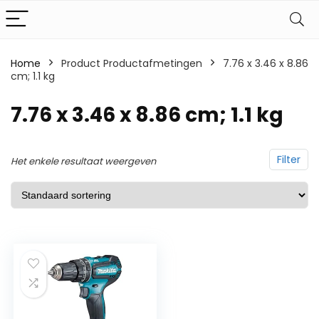
Home
Product Productafmetingen
‎7.76 x 3.46 x 8.86
cm; 1.1 kg
‎7.76 x 3.46 x 8.86 cm; 1.1 kg
Filter
Het enkele resultaat weergeven