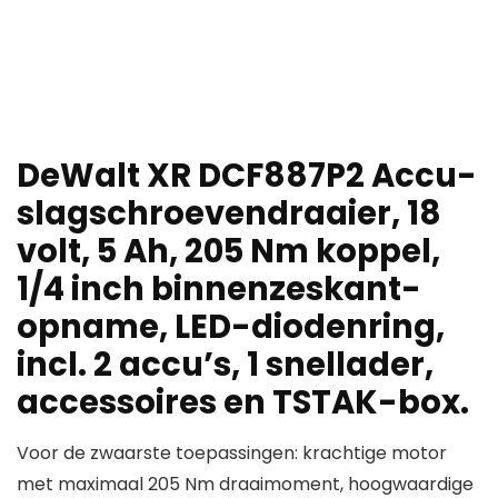
DeWalt XR DCF887P2 Accu-
slagschroevendraaier, 18
volt, 5 Ah, 205 Nm koppel,
1/4 inch binnenzeskant-
opname, LED-diodenring,
incl. 2 accu’s, 1 snellader,
accessoires en TSTAK-box.
Voor de zwaarste toepassingen: krachtige motor
met maximaal 205 Nm draaimoment, hoogwaardige