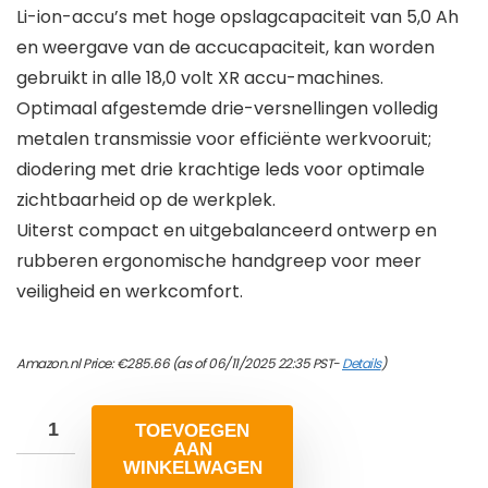
Li-ion-accu’s met hoge opslagcapaciteit van 5,0 Ah
en weergave van de accucapaciteit, kan worden
gebruikt in alle 18,0 volt XR accu-machines.
Optimaal afgestemde drie-versnellingen volledig
metalen transmissie voor efficiënte werkvooruit;
diodering met drie krachtige leds voor optimale
zichtbaarheid op de werkplek.
Uiterst compact en uitgebalanceerd ontwerp en
rubberen ergonomische handgreep voor meer
veiligheid en werkcomfort.
Amazon.nl Price:
€
285.66
(as of 06/11/2025 22:35 PST-
Details
)
TOEVOEGEN
AAN
WINKELWAGEN