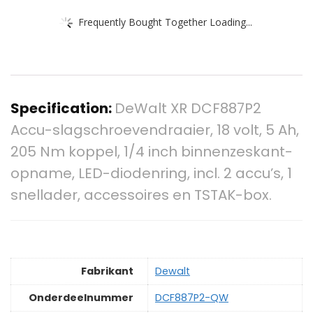
Frequently Bought Together Loading...
Specification:
DeWalt XR DCF887P2
Accu-slagschroevendraaier, 18 volt, 5 Ah,
205 Nm koppel, 1/4 inch binnenzeskant-
opname, LED-diodenring, incl. 2 accu’s, 1
snellader, accessoires en TSTAK-box.
Fabrikant
‎Dewalt
Onderdeelnummer
‎DCF887P2-QW