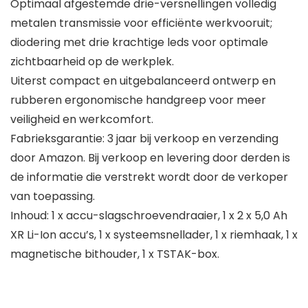
Optimaal afgestemde drie-versnellingen volledig
metalen transmissie voor efficiënte werkvooruit;
diodering met drie krachtige leds voor optimale
zichtbaarheid op de werkplek.
Uiterst compact en uitgebalanceerd ontwerp en
rubberen ergonomische handgreep voor meer
veiligheid en werkcomfort.
Fabrieksgarantie: 3 jaar bij verkoop en verzending
door Amazon. Bij verkoop en levering door derden is
de informatie die verstrekt wordt door de verkoper
van toepassing.
Inhoud: 1 x accu-slagschroevendraaier, 1 x 2 x 5,0 Ah
XR Li-Ion accu’s, 1 x systeemsnellader, 1 x riemhaak, 1 x
magnetische bithouder, 1 x TSTAK-box.