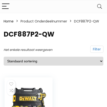
Home
Product Onderdeelnummer
‎DCF887P2-QW
‎DCF887P2-QW
Filter
Het enkele resultaat weergeven