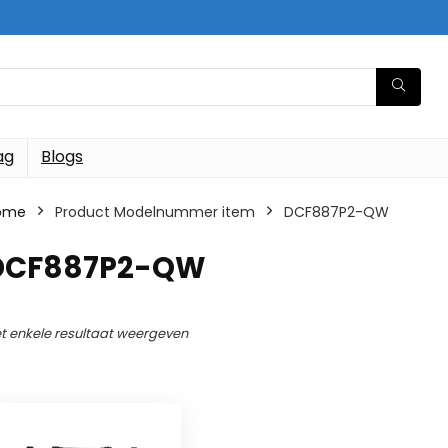
ag
Blogs
ome
Product Modelnummer item
‎DCF887P2-QW
‎DCF887P2-QW
t enkele resultaat weergeven