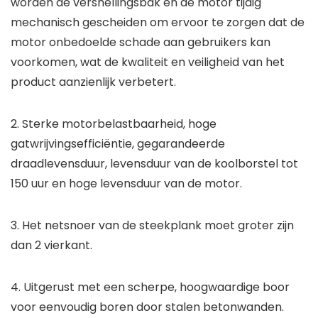
worden de versnellingsbak en de motor tijdig
mechanisch gescheiden om ervoor te zorgen dat de
motor onbedoelde schade aan gebruikers kan
voorkomen, wat de kwaliteit en veiligheid van het
product aanzienlijk verbetert.
2. Sterke motorbelastbaarheid, hoge
gatwrijvingsefficiëntie, gegarandeerde
draadlevensduur, levensduur van de koolborstel tot
150 uur en hoge levensduur van de motor.
3. Het netsnoer van de steekplank moet groter zijn
dan 2 vierkant.
4. Uitgerust met een scherpe, hoogwaardige boor
voor eenvoudig boren door stalen betonwanden.