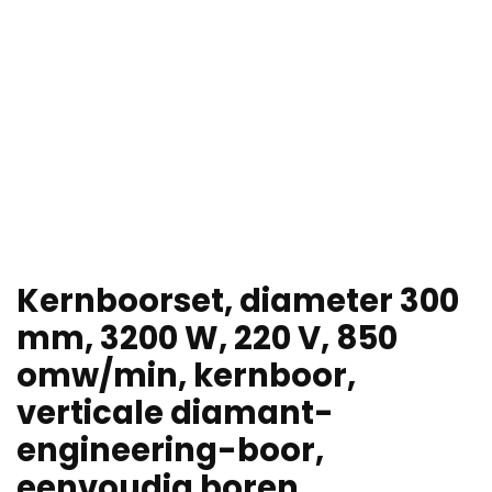
Kernboorset, diameter 300
mm, 3200 W, 220 V, 850
omw/min, kernboor,
verticale diamant-
engineering-boor,
eenvoudig boren…