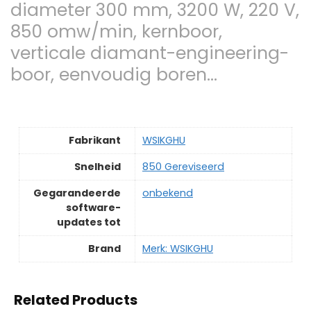
diameter 300 mm, 3200 W, 220 V,
850 omw/min, kernboor,
verticale diamant-engineering-
boor, eenvoudig boren…
Fabrikant
‎WSIKGHU
Snelheid
‎850 Gereviseerd
Gegarandeerde
‎onbekend
software-
updates tot
Brand
Merk: WSIKGHU
Related Products