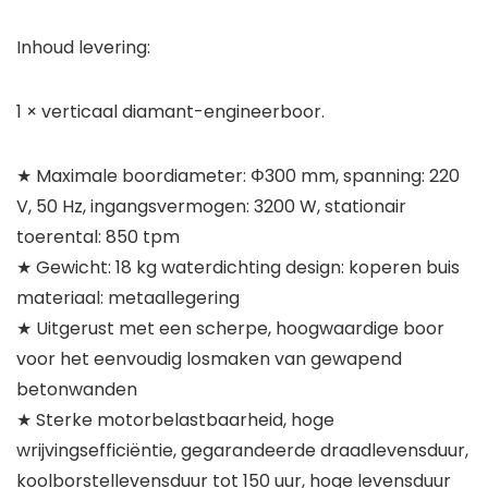
Inhoud levering:
1 × verticaal diamant-engineerboor.
★ Maximale boordiameter: Φ300 mm, spanning: 220
V, 50 Hz, ingangsvermogen: 3200 W, stationair
toerental: 850 tpm
★ Gewicht: 18 kg waterdichting design: koperen buis
materiaal: metaallegering
★ Uitgerust met een scherpe, hoogwaardige boor
voor het eenvoudig losmaken van gewapend
betonwanden
★ Sterke motorbelastbaarheid, hoge
wrijvingsefficiëntie, gegarandeerde draadlevensduur,
koolborstellevensduur tot 150 uur, hoge levensduur