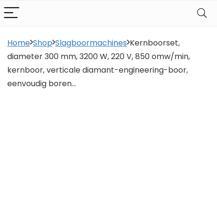
Home
Shop
Slagboormachines
Kernboorset,
diameter 300 mm, 3200 W, 220 V, 850 omw/min,
kernboor, verticale diamant-engineering-boor,
eenvoudig boren…