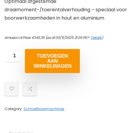
Optimaal afgestemde
draaimoment-/toerentalverhouding – speciaal voor
boorwerkzaamheden in hout en aluminium
Amazon.nl Price:
€
143.35
(as of 05/11/2025 21:26 PST-
Details
)
TOEVOEGEN
AAN
WINKELWAGEN
Category:
Schroefboormachines