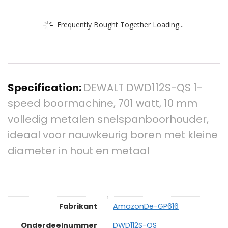
Frequently Bought Together Loading...
Specification:
DEWALT DWD112S-QS 1-
speed boormachine, 701 watt, 10 mm
volledig metalen snelspanboorhouder,
ideaal voor nauwkeurig boren met kleine
diameter in hout en metaal
Fabrikant
‎AmazonDe-GP616
Onderdeelnummer
‎DWD112S-QS