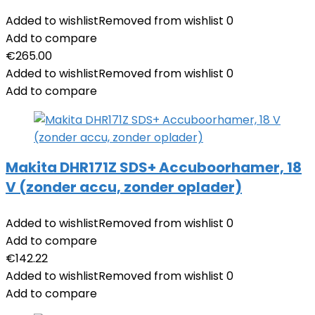
Added to wishlist
Removed from wishlist
0
Add to compare
€
265.00
Added to wishlist
Removed from wishlist
0
Add to compare
Makita DHR171Z SDS+ Accuboorhamer, 18
V (zonder accu, zonder oplader)
Added to wishlist
Removed from wishlist
0
Add to compare
€
142.22
Added to wishlist
Removed from wishlist
0
Add to compare