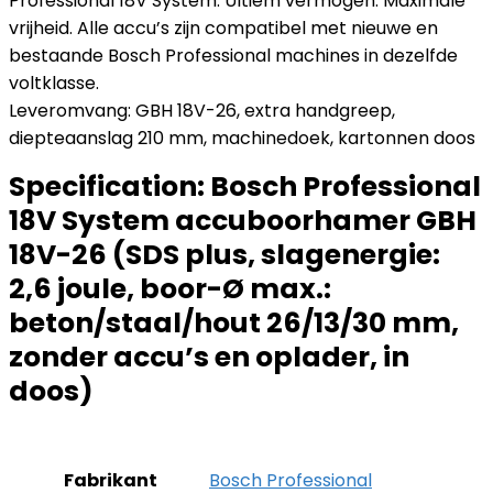
Professional 18V System. Ultiem vermogen. Maximale
vrijheid. Alle accu’s zijn compatibel met nieuwe en
bestaande Bosch Professional machines in dezelfde
voltklasse.
Leveromvang: GBH 18V-26, extra handgreep,
diepteaanslag 210 mm, machinedoek, kartonnen doos
Specification:
Bosch Professional
18V System accuboorhamer GBH
18V-26 (SDS plus, slagenergie:
2,6 joule, boor-Ø max.:
beton/staal/hout 26/13/30 mm,
zonder accu’s en oplader, in
doos)
Fabrikant
‎Bosch Professional