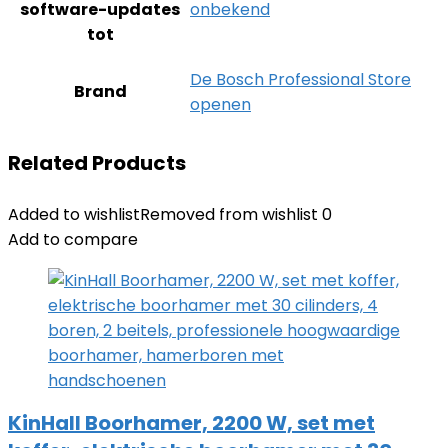
software-updates
‎onbekend
tot
De Bosch Professional Store
Brand
openen
Related Products
Added to wishlist
Removed from wishlist
0
Add to compare
KinHall Boorhamer, 2200 W, set met