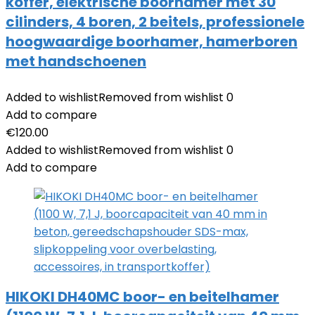
koffer, elektrische boorhamer met 30
cilinders, 4 boren, 2 beitels, professionele
hoogwaardige boorhamer, hamerboren
met handschoenen
Added to wishlist
Removed from wishlist
0
Add to compare
€
120.00
Added to wishlist
Removed from wishlist
0
Add to compare
HIKOKI DH40MC boor- en beitelhamer