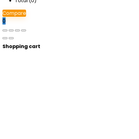
Total (
0
)
Compare
0
Shopping cart