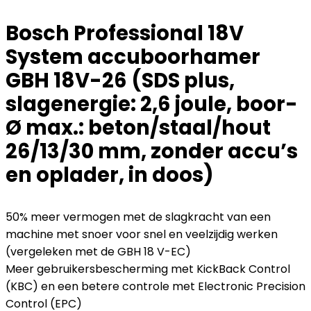
Bosch Professional 18V
System accuboorhamer
GBH 18V-26 (SDS plus,
slagenergie: 2,6 joule, boor-
Ø max.: beton/staal/hout
26/13/30 mm, zonder accu’s
en oplader, in doos)
50% meer vermogen met de slagkracht van een
machine met snoer voor snel en veelzijdig werken
(vergeleken met de GBH 18 V-EC)
Meer gebruikersbescherming met KickBack Control
(KBC) en een betere controle met Electronic Precision
Control (EPC)