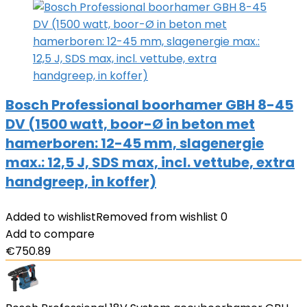
Bosch Professional boorhamer GBH 8-45
DV (1500 watt, boor-Ø in beton met
hamerboren: 12-45 mm, slagenergie
max.: 12,5 J, SDS max, incl. vettube, extra
handgreep, in koffer)
Added to wishlist
Removed from wishlist
0
Add to compare
€
750.89