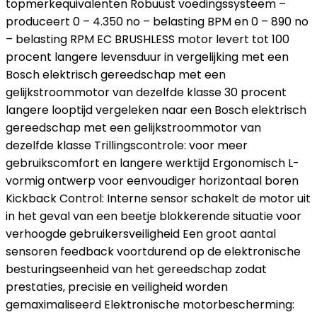
topmerkequivalenten Robuust voedingssysteem –
produceert 0 – 4.350 no – belasting BPM en 0 – 890 no
– belasting RPM EC BRUSHLESS motor levert tot 100
procent langere levensduur in vergelijking met een
Bosch elektrisch gereedschap met een
gelijkstroommotor van dezelfde klasse 30 procent
langere looptijd vergeleken naar een Bosch elektrisch
gereedschap met een gelijkstroommotor van
dezelfde klasse Trillingscontrole: voor meer
gebruikscomfort en langere werktijd Ergonomisch L-
vormig ontwerp voor eenvoudiger horizontaal boren
Kickback Control: Interne sensor schakelt de motor uit
in het geval van een beetje blokkerende situatie voor
verhoogde gebruikersveiligheid Een groot aantal
sensoren feedback voortdurend op de elektronische
besturingseenheid van het gereedschap zodat
prestaties, precisie en veiligheid worden
gemaximaliseerd Elektronische motorbescherming: