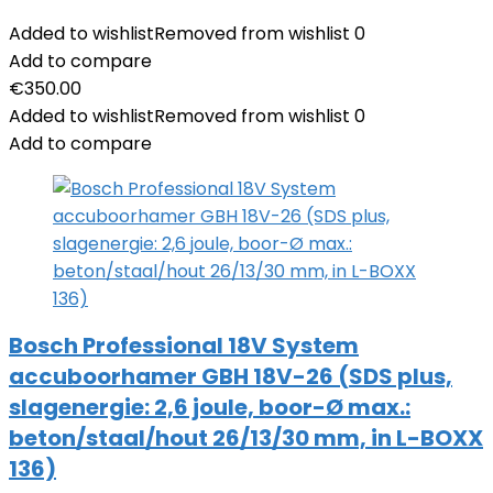
Added to wishlist
Removed from wishlist
0
Add to compare
€
350.00
Added to wishlist
Removed from wishlist
0
Add to compare
Bosch Professional 18V System
accuboorhamer GBH 18V-26 (SDS plus,
slagenergie: 2,6 joule, boor-Ø max.:
beton/staal/hout 26/13/30 mm, in L-BOXX
136)