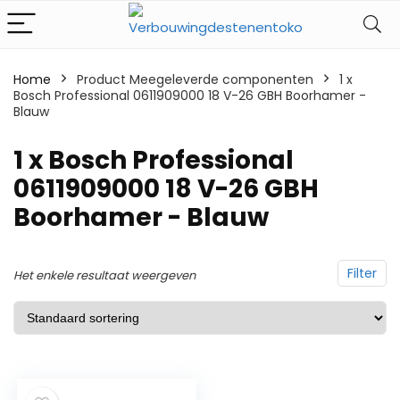
Home
Product Meegeleverde componenten
‎1 x
Bosch Professional 0611909000 18 V-26 GBH Boorhamer -
Blauw
‎1 x Bosch Professional
0611909000 18 V-26 GBH
Boorhamer - Blauw
Filter
Het enkele resultaat weergeven