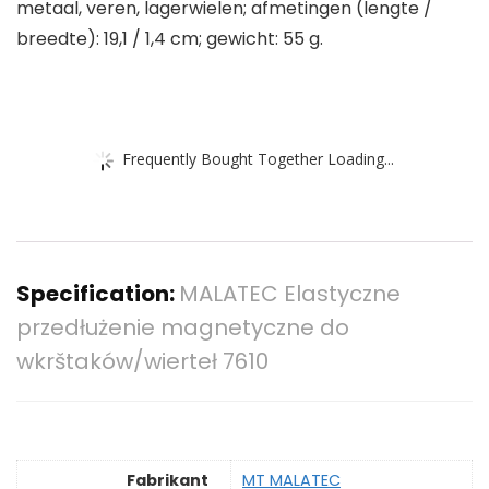
metaal, veren, lagerwielen; afmetingen (lengte /
breedte): 19,1 / 1,4 cm; gewicht: 55 g.
Frequently Bought Together Loading...
Specification:
MALATEC Elastyczne
przedłużenie magnetyczne do
wkrštaków/wierteł 7610
Fabrikant
‎MT MALATEC