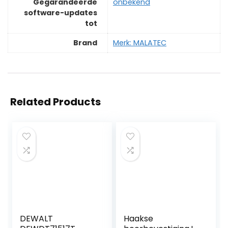
Gegarandeerde
‎onbekend
software-updates
tot
Brand
Merk: MALATEC
Related Products
DEWALT
Haakse