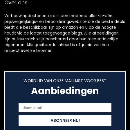
Over ons
schroefverbinding
schachtbits,
flexibele bithouder
Boorverlenging
Verbouwingdestenentoko is een moderne alles-in-één
prijsvergelijkings- en beoordelingswebsite die de beste deals
biedt die beschikbaar zijn op amazon en u op de hoogte
houdt via de laatst toegevoegde blogs. Alle afbeeldingen
zijn auteursrechtelijk beschermd door hun respectievelijke
eigenaren. Alle geciteerde inhoud is afgeleid van hun
respectievelijke bronnen.
WORD LID VAN ONZE MAILLIJST VOOR BEST
Aanbiedingen