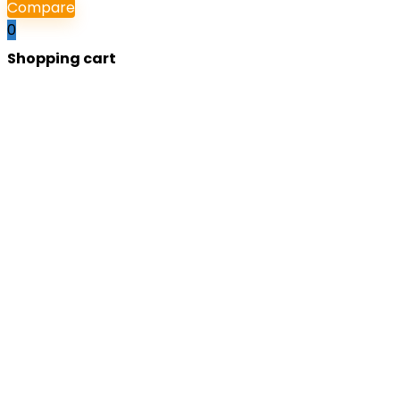
Compare
0
Shopping cart