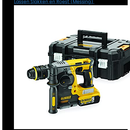
Lassen Slakken en Roest (Messing)
€
21.83