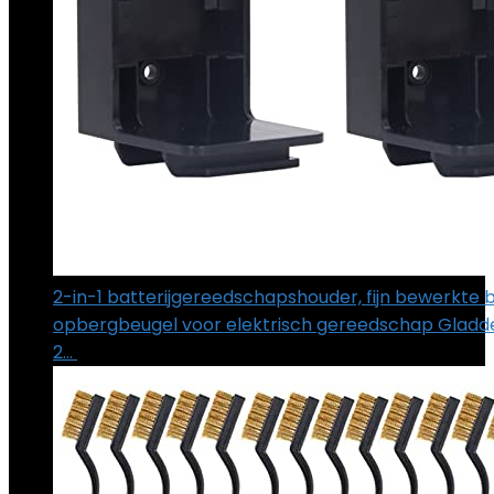
2-in-1 batterijgereedschapshouder, fijn bewerkte b
opbergbeugel voor elektrisch gereedschap Gladd
2…
€
13.59