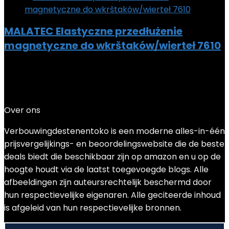
MALATEC Elastyczne przedłużenie
magnetyczne do wkrštaków/wierteł 7610
Added to wishlist
Removed from wishlist
0
Add to compare
€
6.51
Over ons
Verbouwingdestenentoko is een moderne alles-in-één
prijsvergelijkings- en beoordelingswebsite die de beste
deals biedt die beschikbaar zijn op amazon en u op de
hoogte houdt via de laatst toegevoegde blogs. Alle
afbeeldingen zijn auteursrechtelijk beschermd door
hun respectievelijke eigenaren. Alle geciteerde inhoud
is afgeleid van hun respectievelijke bronnen.