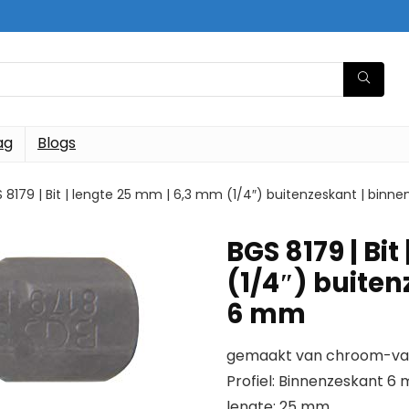
ag
Blogs
 8179 | Bit | lengte 25 mm | 6,3 mm (1/4″) buitenzeskant | bin
BGS 8179 | Bi
(1/4″) buite
6 mm
gemaakt van chroom-van
Profiel: Binnenzeskant 6
lengte: 25 mm