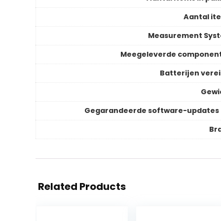
Aantal it
Measurement Sys
Meegeleverde componen
Batterijen verei
Gewi
Gegarandeerde software-updates 
Br
Related Products