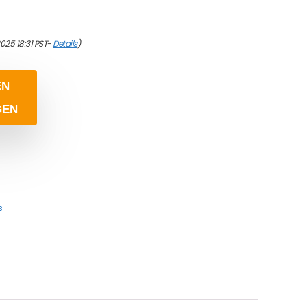
2025 18:31 PST-
Details
)
EN
GEN
s