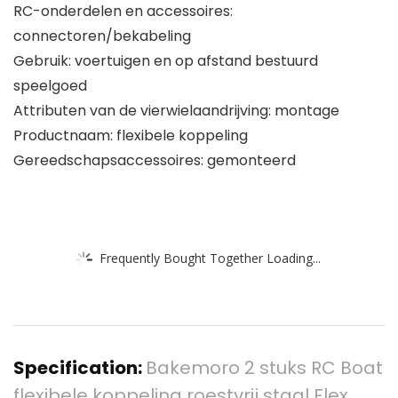
RC-onderdelen en accessoires:
connectoren/bekabeling
Gebruik: voertuigen en op afstand bestuurd
speelgoed
Attributen van de vierwielaandrijving: montage
Productnaam: flexibele koppeling
Gereedschapsaccessoires: gemonteerd
Frequently Bought Together Loading...
Specification:
Bakemoro 2 stuks RC Boat
flexibele koppeling roestvrij staal Flex