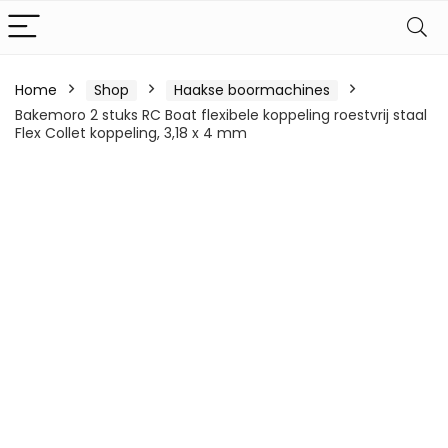
Home
Shop
Haakse boormachines
Bakemoro 2 stuks RC Boat flexibele koppeling roestvrij staal
Flex Collet koppeling, 3,18 x 4 mm