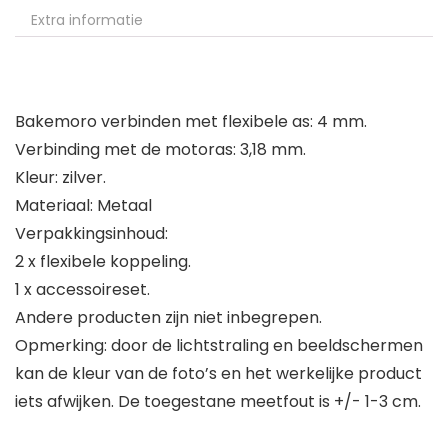
Extra informatie
Bakemoro verbinden met flexibele as: 4 mm.
Verbinding met de motoras: 3,18 mm.
Kleur: zilver.
Materiaal: Metaal
Verpakkingsinhoud:
2 x flexibele koppeling.
1 x accessoireset.
Andere producten zijn niet inbegrepen.
Opmerking: door de lichtstraling en beeldschermen
kan de kleur van de foto’s en het werkelijke product
iets afwijken. De toegestane meetfout is +/- 1-3 cm.