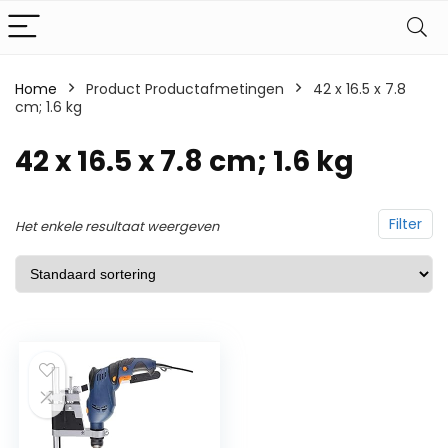
Home
Product Productafmetingen
‎42 x 16.5 x 7.8
cm; 1.6 kg
‎42 x 16.5 x 7.8 cm; 1.6 kg
Filter
Het enkele resultaat weergeven