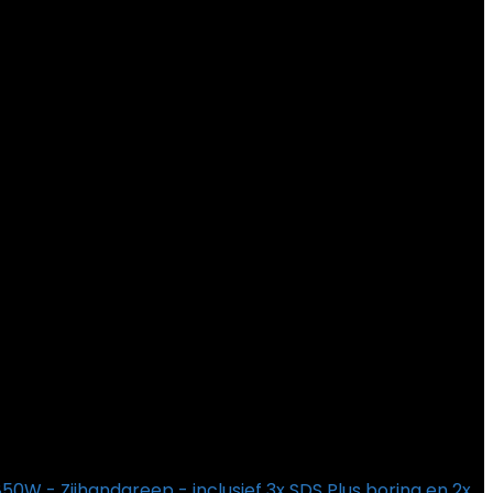
 - Zijhandgreep - inclusief 3x SDS Plus boring en 2x