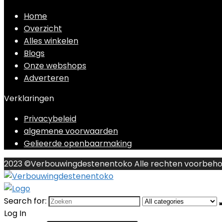
Home
Overzicht
Alles winkelen
Blogs
Onze webshops
Adverteren
Verklaringen
Privacybeleid
algemene voorwaarden
Gelieerde openbaarmaking
2023 ©Verbouwingdestenentoko Alle rechten voorbeh
Search for:
Log In