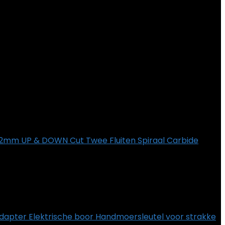
m UP & DOWN Cut Twee Fluiten Spiraal Carbide
dapter Elektrische boor Handmoersleutel voor strakke