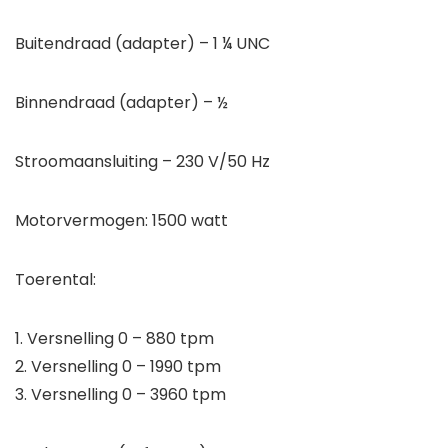
Buitendraad (adapter) – 1 ¼ UNC
Binnendraad (adapter) – ½
Stroomaansluiting – 230 V/50 Hz
Motorvermogen: 1500 watt
Toerental:
1. Versnelling 0 – 880 tpm
2. Versnelling 0 – 1990 tpm
3. Versnelling 0 – 3960 tpm