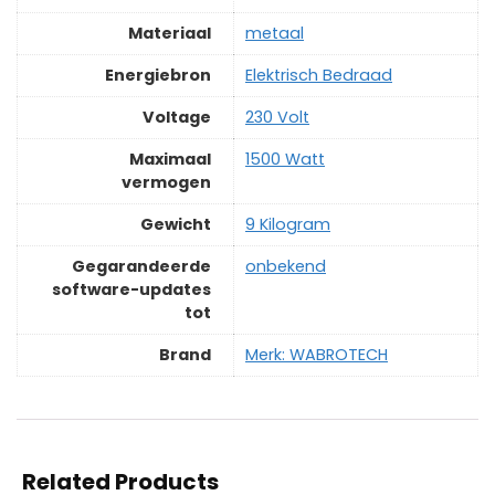
Materiaal
‎metaal
Energiebron
‎Elektrisch Bedraad
Voltage
‎230 Volt
Maximaal
‎1500 Watt
vermogen
Gewicht
‎9 Kilogram
Gegarandeerde
‎onbekend
software-updates
tot
Brand
Merk: WABROTECH
Related Products