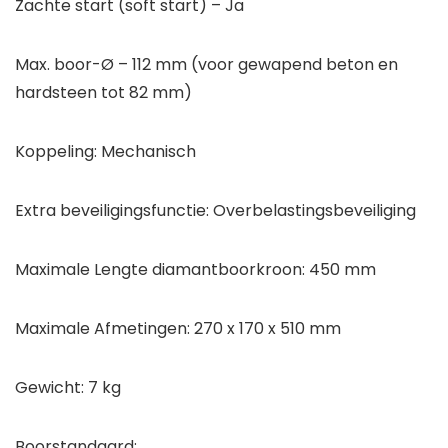
Zachte start (soft start) – Ja
Max. boor-Ø – 112 mm (voor gewapend beton en
hardsteen tot 82 mm)
Koppeling: Mechanisch
Extra beveiligingsfunctie: Overbelastingsbeveiliging
Maximale Lengte diamantboorkroon: 450 mm
Maximale Afmetingen: 270 x 170 x 510 mm
Gewicht: 7 kg
Boorstandaard: