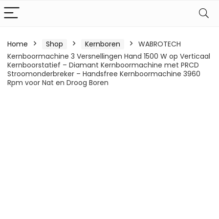
Home
Shop
Kernboren
WABROTECH
Kernboormachine 3 Versnellingen Hand 1500 W op Verticaal
Kernboorstatief – Diamant Kernboormachine met PRCD
Stroomonderbreker – Handsfree Kernboormachine 3960
Rpm voor Nat en Droog Boren