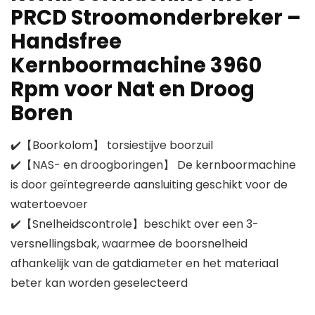
PRCD Stroomonderbreker –
Handsfree
Kernboormachine 3960
Rpm voor Nat en Droog
Boren
✔️【Boorkolom】 torsiestijve boorzuil
✔️【NAS- en droogboringen】 De kernboormachine
is door geïntegreerde aansluiting geschikt voor de
watertoevoer
✔️【Snelheidscontrole】beschikt over een 3-
versnellingsbak, waarmee de boorsnelheid
afhankelijk van de gatdiameter en het materiaal
beter kan worden geselecteerd