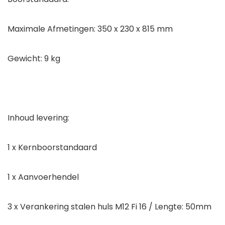
Maximale Afmetingen: 350 x 230 x 815 mm
Gewicht: 9 kg
Inhoud levering:
1 x Kernboorstandaard
1 x Aanvoerhendel
3 x Verankering stalen huls M12 Fi 16 / Lengte: 50mm