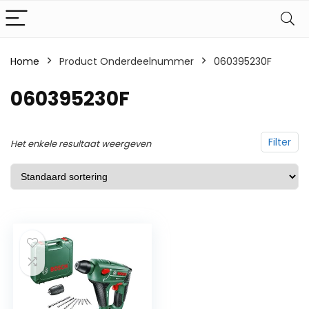
Home
Product Onderdeelnummer
‎060395230F
‎060395230F
Filter
Het enkele resultaat weergeven