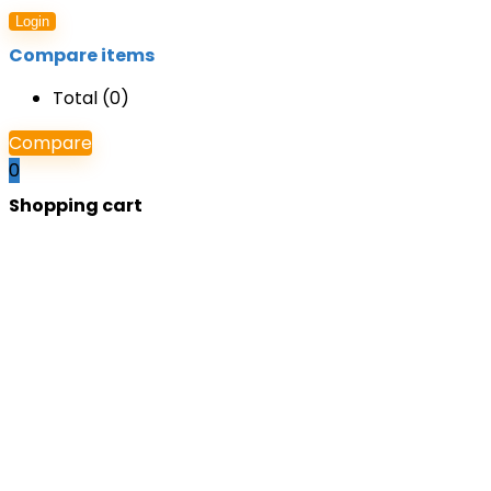
Login
Compare items
Total (
0
)
Compare
0
Shopping cart