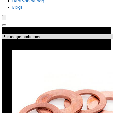
Deal van de dag
Blogs
Productcategorieën
Topdeals!!