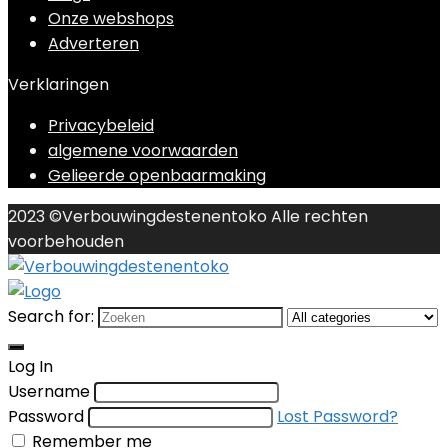
Onze webshops
Adverteren
Verklaringen
Privacybeleid
algemene voorwaarden
Gelieerde openbaarmaking
2023 ©Verbouwingdestenentoko Alle rechten
voorbehouden
Search for:
Log In
Username
Password
Lost Password?
Remember me