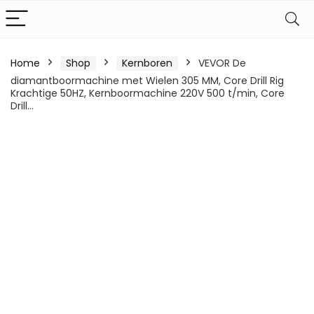
Home
Shop
Kernboren
VEVOR De
diamantboormachine met Wielen 305 MM, Core Drill Rig
Krachtige 50HZ, Kernboormachine 220V 500 t/min, Core
Drill…