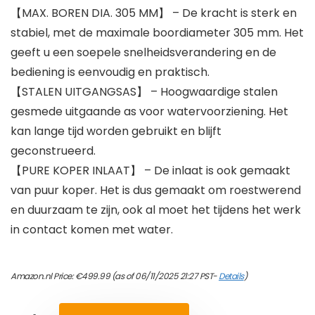
【MAX. BOREN DIA. 305 MM】 – De kracht is sterk en
stabiel, met de maximale boordiameter 305 mm. Het
geeft u een soepele snelheidsverandering en de
bediening is eenvoudig en praktisch.
【STALEN UITGANGSAS】 – Hoogwaardige stalen
gesmede uitgaande as voor watervoorziening. Het
kan lange tijd worden gebruikt en blijft
geconstrueerd.
【PURE KOPER INLAAT】 – De inlaat is ook gemaakt
van puur koper. Het is dus gemaakt om roestwerend
en duurzaam te zijn, ook al moet het tijdens het werk
in contact komen met water.
Amazon.nl Price:
€
499.99
(as of 06/11/2025 21:27 PST-
Details
)