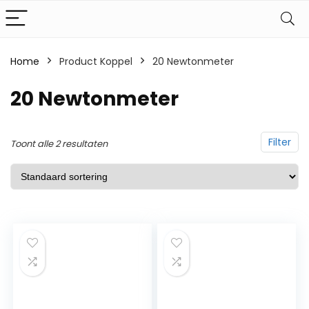
Home
Product Koppel
‎20 Newtonmeter
‎20 Newtonmeter
Filter
Toont alle 2 resultaten