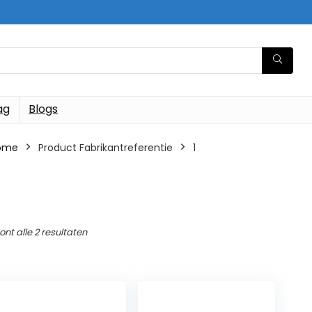
ag
Blogs
ome
Product Fabrikantreferentie
‎1
ont alle 2 resultaten