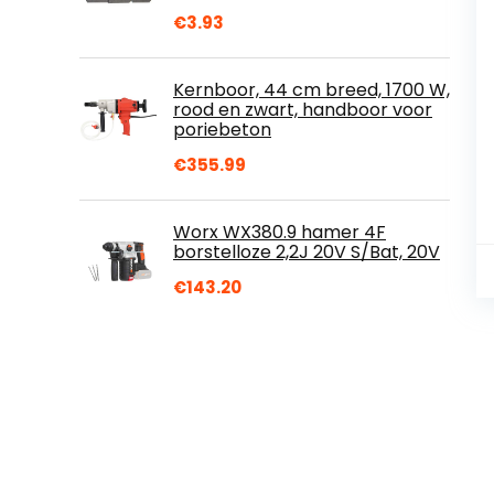
€
3.93
Kernboor, 44 cm breed, 1700 W,
rood en zwart, handboor voor
poriebeton
€
355.99
Worx WX380.9 hamer 4F
borstelloze 2,2J 20V S/Bat, 20V
€
143.20