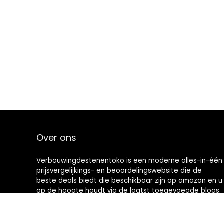
Over ons
Verbouwingdestenentoko is een moderne alles-in-één
prijsvergelijkings- en beoordelingswebsite die de
beste deals biedt die beschikbaar zijn op amazon en u
op de hoogte houdt via de laatst toegevoegde blogs.
Alle afbeeldingen zijn auteursrechtelijk beschermd
door hun respectievelijke eigenaren. Alle geciteerde
inhoud is afgeleid van hun respectievelijke bronnen.