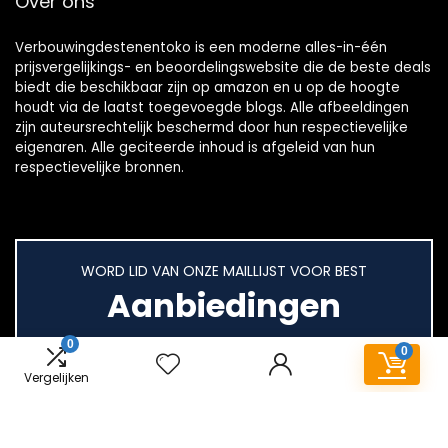
Over ons
Verbouwingdestenentoko is een moderne alles-in-één
prijsvergelijkings- en beoordelingswebsite die de beste deals
biedt die beschikbaar zijn op amazon en u op de hoogte
houdt via de laatst toegevoegde blogs. Alle afbeeldingen
zijn auteursrechtelijk beschermd door hun respectievelijke
eigenaren. Alle geciteerde inhoud is afgeleid van hun
respectievelijke bronnen.
WORD LID VAN ONZE MAILLIJST VOOR BEST
Aanbiedingen
0
0
Vergelijken