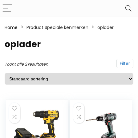
Home
Product Speciale kenmerken
‎oplader
‎oplader
Filter
Toont alle 2 resultaten