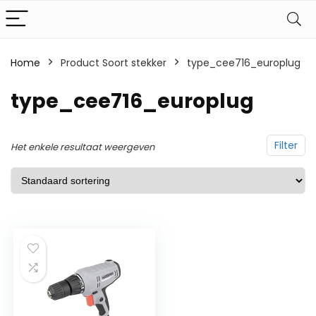
Home
Product Soort stekker
‎type_cee716_europlug
‎type_cee716_europlug
Filter
Het enkele resultaat weergeven