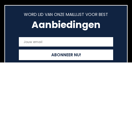
WORD LID VAN ONZE MAILLIJST VOOR BEST
Aanbiedingen
Snelle links
Home
Overzicht
Alles winkelen
Blogs