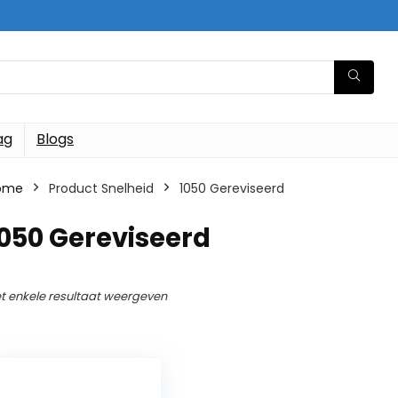
ag
Blogs
ome
Product Snelheid
‎1050 Gereviseerd
1050 Gereviseerd
t enkele resultaat weergeven