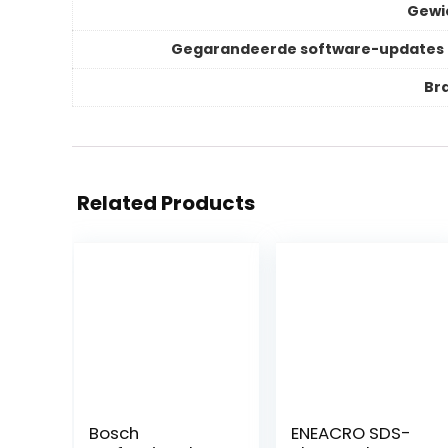
Gewi
Gegarandeerde software-updates 
Br
Related Products
Bosch
ENEACRO SDS-