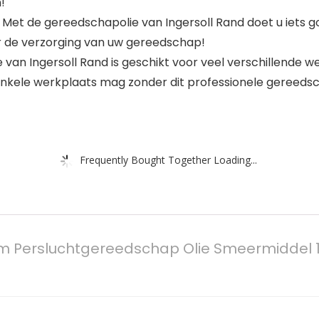
!
de gereedschapolie van Ingersoll Rand doet u iets go
r de verzorging van uw gereedschap!
an Ingersoll Rand is geschikt voor veel verschillende 
kele werkplaats mag zonder dit professionele gereeds
Frequently Bought Together Loading...
um Persluchtgereedschap Olie Smeermiddel 1