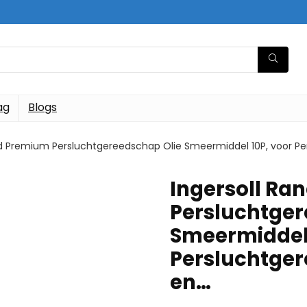
ag
Blogs
nd Premium Persluchtgereedschap Olie Smeermiddel 10P, voor Pe
Ingersoll Ra
Persluchtger
Smeermiddel 
Persluchtger
en…