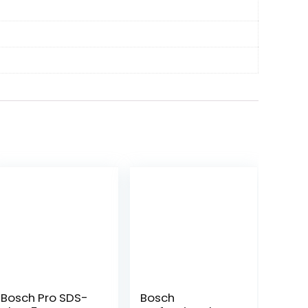
Bosch Pro SDS-
Bosch