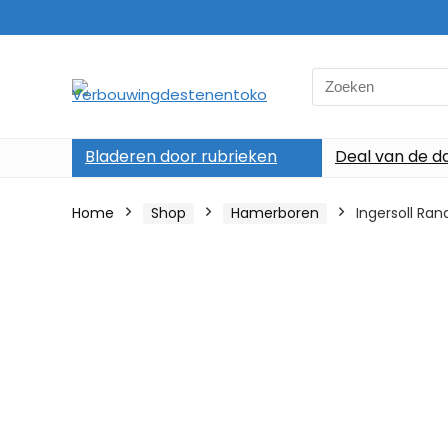
Search
for:
Bladeren door rubrieken
Deal van de d
Home
Shop
Hamerboren
Ingersoll Ra