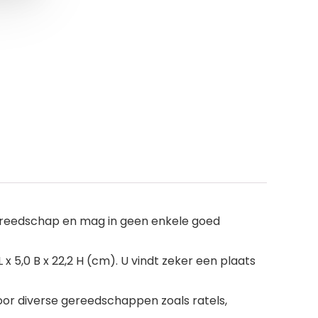
gereedschap en mag in geen enkele goed
 5,0 B x 22,2 H (cm). U vindt zeker een plaats
r diverse gereedschappen zoals ratels,