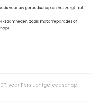
eds voor uw gereedschap en het zorgt niet
werkzaamheden, zoals motorreparaties of
chap!
0P, voor Persluchtgereedschap,