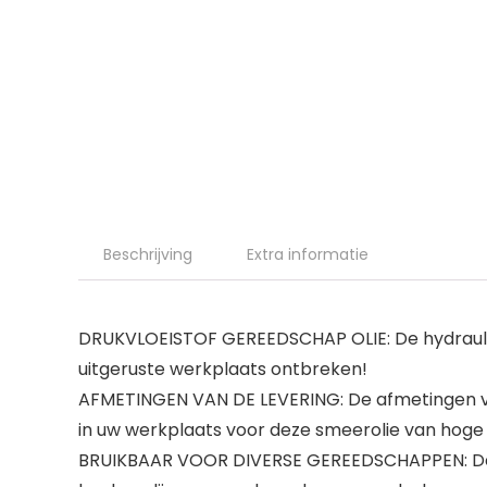
Beschrijving
Extra informatie
DRUKVLOEISTOF GEREEDSCHAP OLIE: De hydraulisc
uitgeruste werkplaats ontbreken!
AFMETINGEN VAN DE LEVERING: De afmetingen van d
in uw werkplaats voor deze smeerolie van hoge k
BRUIKBAAR VOOR DIVERSE GEREEDSCHAPPEN: De mu