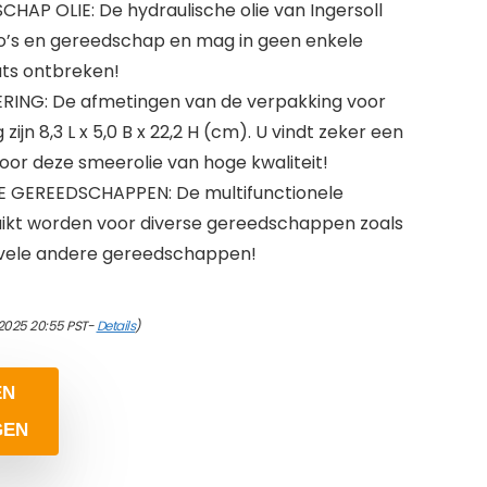
AP OLIE: De hydraulische olie van Ingersoll
to’s en gereedschap en mag in geen enkele
ats ontbreken!
ING: De afmetingen van de verpakking voor
zijn 8,3 L x 5,0 B x 22,2 H (cm). U vindt zeker een
oor deze smeerolie van hoge kwaliteit!
 GEREEDSCHAPPEN: De multifunctionele
uikt worden voor diverse gereedschappen zoals
en vele andere gereedschappen!
/2025 20:55 PST-
Details
)
EN
GEN