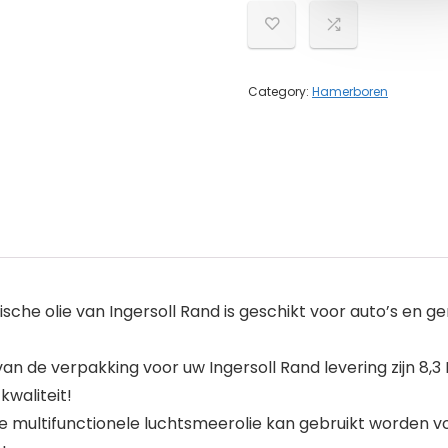
Category:
Hamerboren
he olie van Ingersoll Rand is geschikt voor auto’s en 
e verpakking voor uw Ingersoll Rand levering zijn 8,3 L x
waliteit!
ltifunctionele luchtsmeerolie kan gebruikt worden voo