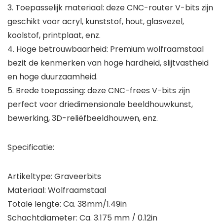
3. Toepasselijk materiaal: deze CNC-router V-bits zijn
geschikt voor acryl, kunststof, hout, glasvezel,
koolstof, printplaat, enz.
4. Hoge betrouwbaarheid: Premium wolfraamstaal
bezit de kenmerken van hoge hardheid, slijtvastheid
en hoge duurzaamheid.
5. Brede toepassing: deze CNC-frees V-bits zijn
perfect voor driedimensionale beeldhouwkunst,
bewerking, 3D-reliëfbeeldhouwen, enz.
Specificatie:
Artikeltype: Graveerbits
Materiaal: Wolfraamstaal
Totale lengte: Ca. 38mm/1.49in
Schachtdiameter: Ca. 3.175 mm / 0.12in