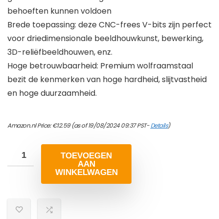
behoeften kunnen voldoen
Brede toepassing: deze CNC-frees V-bits zijn perfect
voor driedimensionale beeldhouwkunst, bewerking,
3D-reliëfbeeldhouwen, enz.
Hoge betrouwbaarheid: Premium wolfraamstaal
bezit de kenmerken van hoge hardheid, slijtvastheid
en hoge duurzaamheid.
Amazon.nl Price:
€
12.59
(as of 19/08/2024 09:37 PST-
Details
)
TOEVOEGEN
AAN
WINKELWAGEN