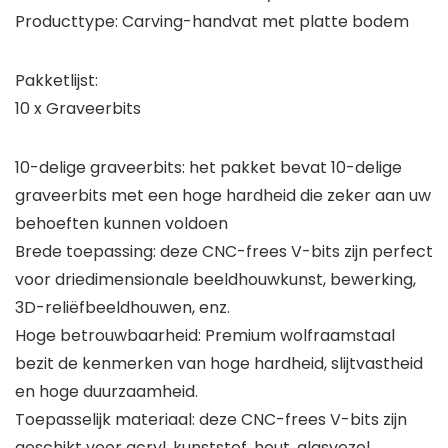
Producttype: Carving-handvat met platte bodem
Pakketlijst:
10 x Graveerbits
10-delige graveerbits: het pakket bevat 10-delige
graveerbits met een hoge hardheid die zeker aan uw
behoeften kunnen voldoen
Brede toepassing: deze CNC-frees V-bits zijn perfect
voor driedimensionale beeldhouwkunst, bewerking,
3D-reliëfbeeldhouwen, enz.
Hoge betrouwbaarheid: Premium wolfraamstaal
bezit de kenmerken van hoge hardheid, slijtvastheid
en hoge duurzaamheid.
Toepasselijk materiaal: deze CNC-frees V-bits zijn
geschikt voor acryl, kunststof, hout, glasvezel,