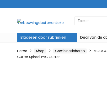
Search
for:
Bladeren door rubrieken
Deal van de d
Home
Shop
Combinatieboren
MOOCO M
Cutter Spiraal PVC Cutter