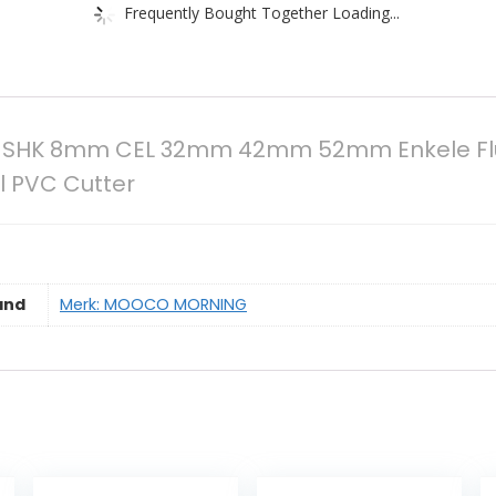
Frequently Bought Together Loading...
HK 8mm CEL 32mm 42mm 52mm Enkele Fluit C
al PVC Cutter
and
Merk: MOOCO MORNING