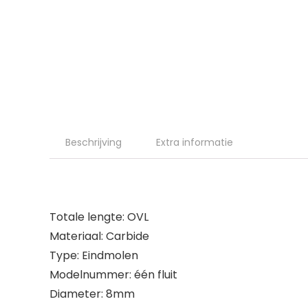
Beschrijving
Extra informatie
Totale lengte: OVL
Materiaal: Carbide
Type: Eindmolen
Modelnummer: één fluit
Diameter: 8mm