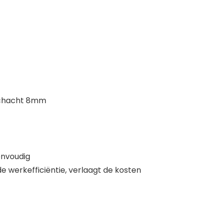
 schacht 8mm
envoudig
e werkefficiëntie, verlaagt de kosten