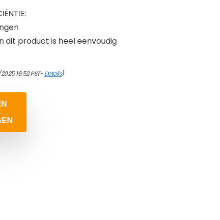
ËNTIE:
ingen
n dit product is heel eenvoudig
/2025 16:52 PST-
Details
)
EN
GEN