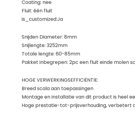
Coating: nee
Fluit: één fluit
is_customized:Ja
Snijden Diameter: 8mm
Snijlengte: 3252mm
Totale lengte: 60-85mm
Pakket inbegrepen: 2pc een fluit einde molen
HOGE VERWERKINGSEFFICIËNTIE:
Breed scala aan toepassingen
Montage en installatie van dit product is heel e
Hoge prestatie-tot-prijsverhouding, verbetert d