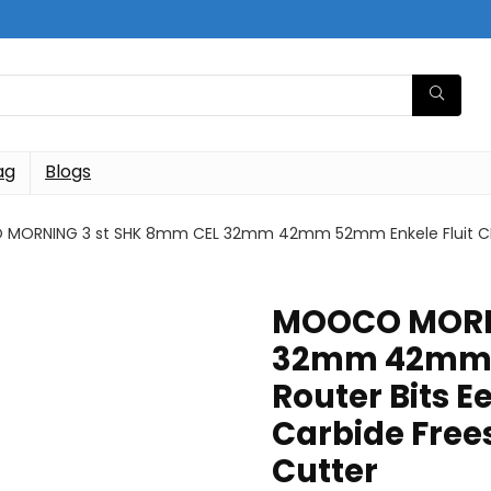
ag
Blogs
ORNING 3 st SHK 8mm CEL 32mm 42mm 52mm Enkele Fluit CNC Rou
MOOCO MORNI
32mm 42mm 5
Router Bits Ee
Carbide Frees
Cutter