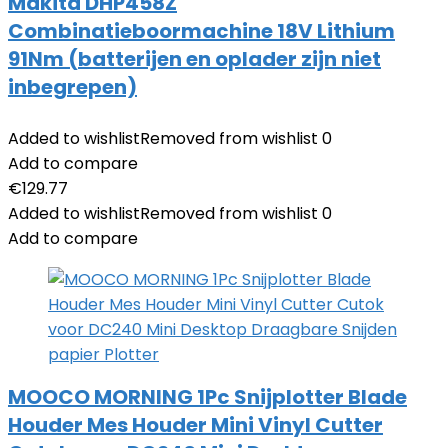
Makita DHP458Z
Combinatieboormachine 18V Lithium
91Nm (batterijen en oplader zijn niet
inbegrepen)
Added to wishlist
Removed from wishlist
0
Add to compare
€
129.77
Added to wishlist
Removed from wishlist
0
Add to compare
MOOCO MORNING 1Pc Snijplotter Blade
Houder Mes Houder Mini Vinyl Cutter