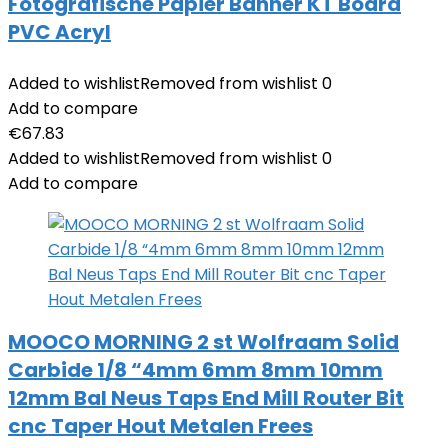
Fotografische Papier Banner KT Board
PVC Acryl
Added to wishlist
Removed from wishlist
0
Add to compare
€
67.83
Added to wishlist
Removed from wishlist
0
Add to compare
MOOCO MORNING 2 st Wolfraam Solid
Carbide 1/8 “4mm 6mm 8mm 10mm
12mm Bal Neus Taps End Mill Router Bit
cnc Taper Hout Metalen Frees