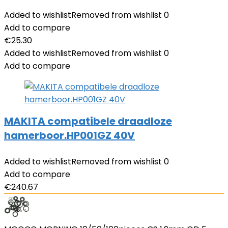
Added to wishlist
Removed from wishlist
0
Add to compare
€
25.30
Added to wishlist
Removed from wishlist
0
Add to compare
MAKITA compatibele draadloze
hamerboor.HP001GZ 40V
Added to wishlist
Removed from wishlist
0
Add to compare
€
240.67