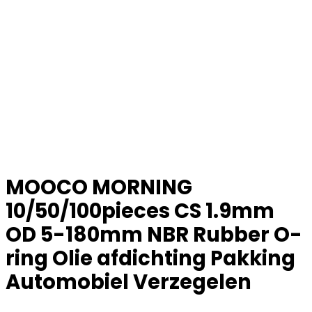
MOOCO MORNING
10/50/100pieces CS 1.9mm
OD 5-180mm NBR Rubber O-
ring Olie afdichting Pakking
Automobiel Verzegelen