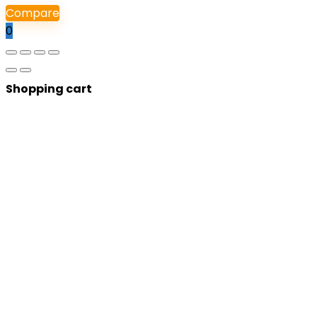
Compare
0
Shopping cart