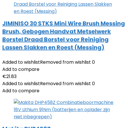
JIMINISO 30 STKS Mini Wire Brush Messing
Brush, Gebogen Handvat Metselwerk
Borstel Draad Borstel voor Reiniging
Lassen Slakken en Roest (Messing)
Added to wishlist
Removed from wishlist
0
Add to compare
€
21.83
Added to wishlist
Removed from wishlist
0
Add to compare