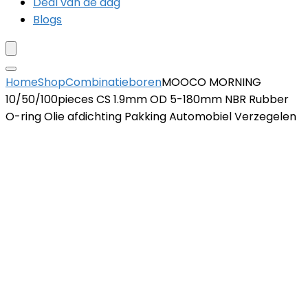
Deal van de dag
Blogs
Home
Shop
Combinatieboren
MOOCO MORNING
10/50/100pieces CS 1.9mm OD 5-180mm NBR Rubber
O-ring Olie afdichting Pakking Automobiel Verzegelen