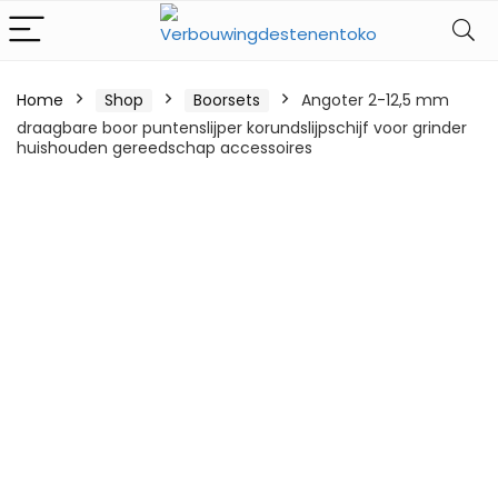
Home
Shop
Boorsets
Angoter 2-12,5 mm
draagbare boor puntenslijper korundslijpschijf voor grinder
huishouden gereedschap accessoires