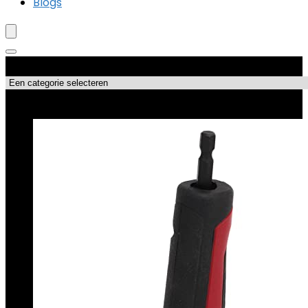
Blogs
Productcategorieën
Topdeals!!