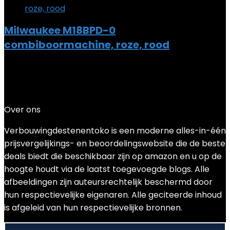
Milwaukee M18BPD-0
combiboormachine, roze, rood
Added to wishlist
Removed from wishlist
0
Add to compare
€
228.29
Over ons
Verbouwingdestenentoko is een moderne alles-in-één
prijsvergelijkings- en beoordelingswebsite die de beste
deals biedt die beschikbaar zijn op amazon en u op de
hoogte houdt via de laatst toegevoegde blogs. Alle
afbeeldingen zijn auteursrechtelijk beschermd door
hun respectievelijke eigenaren. Alle geciteerde inhoud
is afgeleid van hun respectievelijke bronnen.