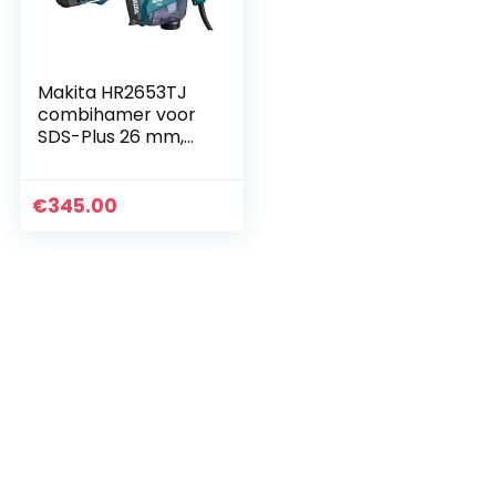
Makita HR2653TJ
combihamer voor
SDS-Plus 26 mm,
zwart
€
345.00