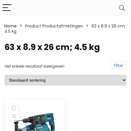
Home
Product Productafmetingen
‎63 x 8.9 x 26 cm;
4.5 kg
‎63 x 8.9 x 26 cm; 4.5 kg
Filter
Het enkele resultaat weergeven