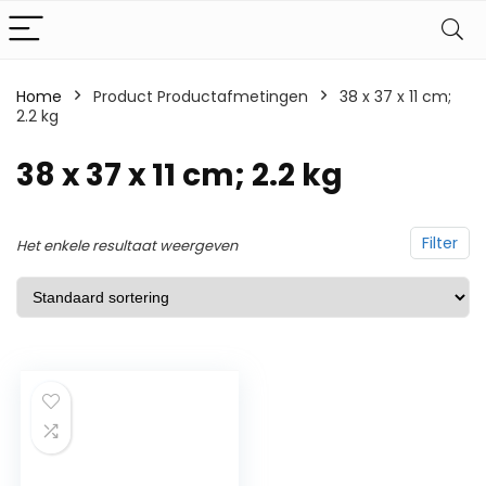
Home
Product Productafmetingen
‎38 x 37 x 11 cm;
2.2 kg
‎38 x 37 x 11 cm; 2.2 kg
Filter
Het enkele resultaat weergeven