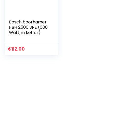
Bosch boorhamer
PBH 2500 SRE (600
Watt, in koffer)
€
112.00