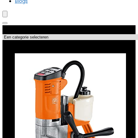
Blogs
Productcategorieën
Topdeals!!