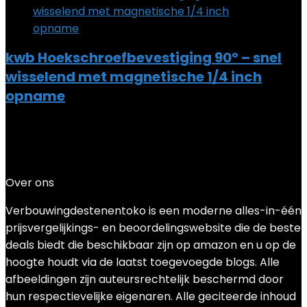
kwb Hoekschroefbevestiging 90° – snel
wisselend met magnetische 1/4 inch
opname
Added to wishlist
Removed from wishlist
0
Add to compare
€
11.99
Over ons
Verbouwingdestenentoko is een moderne alles-in-één
prijsvergelijkings- en beoordelingswebsite die de beste
deals biedt die beschikbaar zijn op amazon en u op de
hoogte houdt via de laatst toegevoegde blogs. Alle
afbeeldingen zijn auteursrechtelijk beschermd door
hun respectievelijke eigenaren. Alle geciteerde inhoud