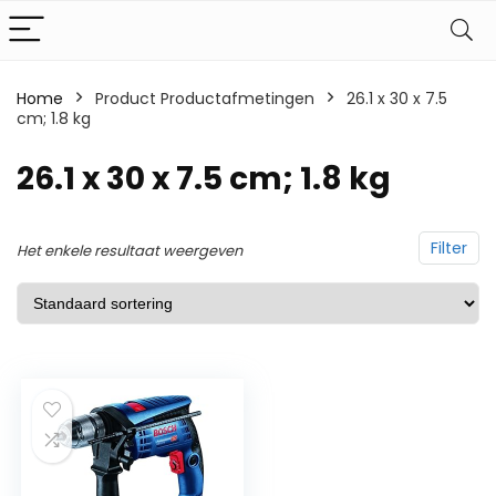
Home
Product Productafmetingen
‎26.1 x 30 x 7.5
cm; 1.8 kg
‎26.1 x 30 x 7.5 cm; 1.8 kg
Filter
Het enkele resultaat weergeven