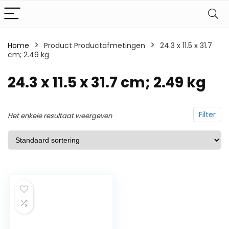
Home
Product Productafmetingen
‎24.3 x 11.5 x 31.7
cm; 2.49 kg
‎24.3 x 11.5 x 31.7 cm; 2.49 kg
Filter
Het enkele resultaat weergeven