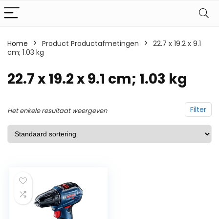
Home
Product Productafmetingen
‎22.7 x 19.2 x 9.1
cm; 1.03 kg
‎22.7 x 19.2 x 9.1 cm; 1.03 kg
Filter
Het enkele resultaat weergeven